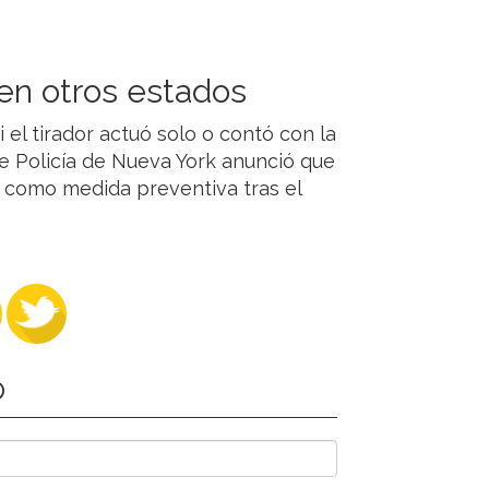
en otros estados
i el tirador actuó solo o contó con la
e Policía de Nueva York anunció que
 como medida preventiva tras el
O