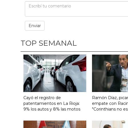
TOP SEMANAL
Cayó el registro de
Ramón Díaz, pican
patentamientos en La Rioja:
empate con Raci
9% los autos y 8% las motos
"Corinthians no es