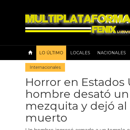
LO ÚLTIMO
LOCALES
NACIONALES
Internacionales
Horror en Estados 
hombre desató un 
mezquita y dejó a
muerto