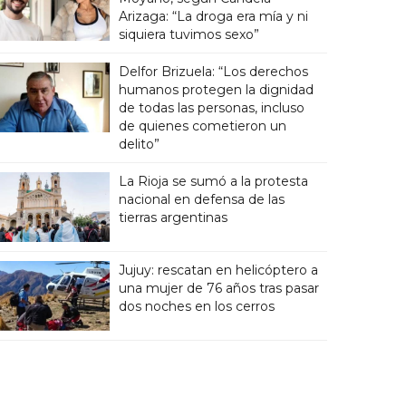
Arizaga: “La droga era mía y ni
siquiera tuvimos sexo”
Delfor Brizuela: “Los derechos
humanos protegen la dignidad
de todas las personas, incluso
de quienes cometieron un
delito”
La Rioja se sumó a la protesta
nacional en defensa de las
tierras argentinas
Jujuy: rescatan en helicóptero a
una mujer de 76 años tras pasar
dos noches en los cerros