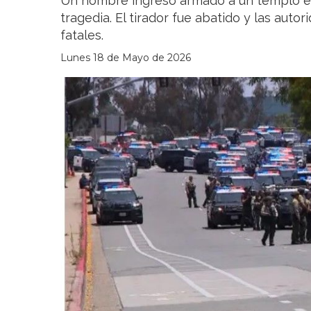
Un hombre ingresó armado a un templo e
tragedia. El tirador fue abatido y las aut
fatales.
Lunes 18 de Mayo de 2026