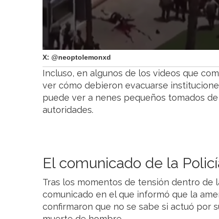
X: @neoptolemonxd
Incluso, en algunos de los videos que co
ver cómo debieron evacuarse institucione
puede ver a nenes pequeños tomados de l
autoridades.
El comunicado de la Polic
Tras los momentos de tensión dentro de la 
comunicado en el que informó que la amena
confirmaron que no se sabe si actuó por s
muerte de hombre.