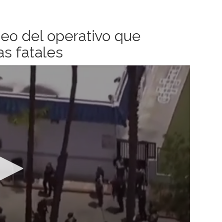
deo del operativo que
as fatales