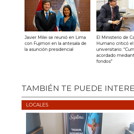
Javier Milei se reunió en Lima
El Ministerio de Ca
con Fujimori en la antesala de
Humano criticó el
la asunción presidencial
universitario: “Cu
acordado mediante
fondos”
TAMBIÉN TE PUEDE INTER
LOCALES