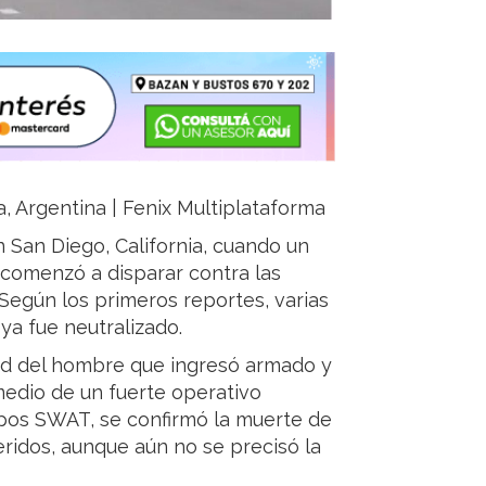
a, Argentina | Fenix Multiplataforma
n San Diego, California, cuando un
comenzó a disparar contra las
Según los primeros reportes, varias
ya fue neutralizado.
ad del hombre que ingresó armado y
medio de un fuerte operativo
uipos SWAT, se confirmó la muerte de
ridos, aunque aún no se precisó la