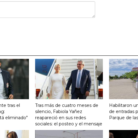
te tras el
Tras más de cuatro meses de
Habilitaron u
ng:
silencio, Fabiola Yañez
de entradas p
tá eliminado"
reapareció en sus redes
Parque de la
sociales: el posteo y el mensaje