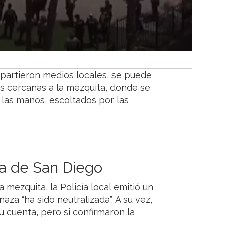
mpartieron medios locales, se puede
s cercanas a la mezquita, donde se
as manos, escoltados por las
ía de San Diego
mezquita, la Policía local emitió un
za “ha sido neutralizada”. A su vez,
u cuenta, pero si confirmaron la