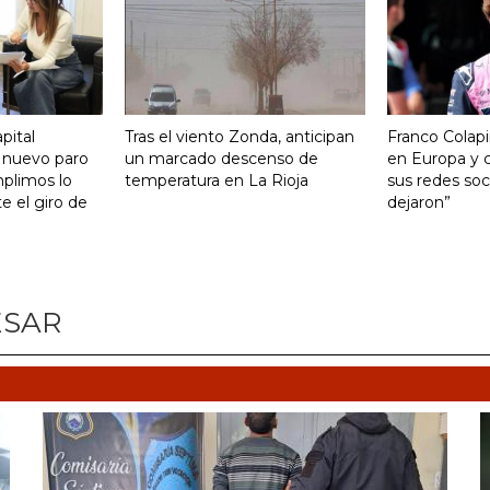
pital
Tras el viento Zonda, anticipan
Franco Colapi
 nuevo paro
un marcado descenso de
en Europa y c
mplimos lo
temperatura en La Rioja
sus redes soci
 el giro de
dejaron”
ESAR