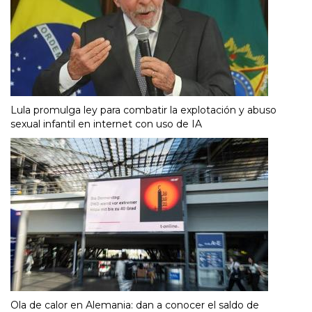
Lula promulga ley para combatir la explotación y abuso
sexual infantil en internet con uso de IA
Ola de calor en Alemania: dan a conocer el saldo de