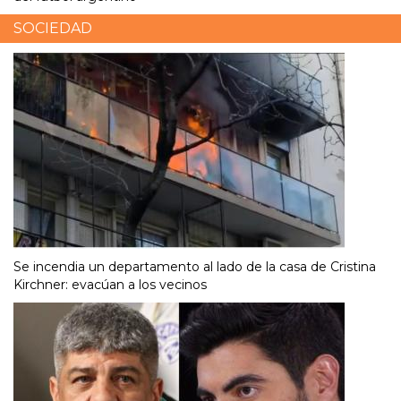
SOCIEDAD
Se incendia un departamento al lado de la casa de Cristina
Kirchner: evacúan a los vecinos