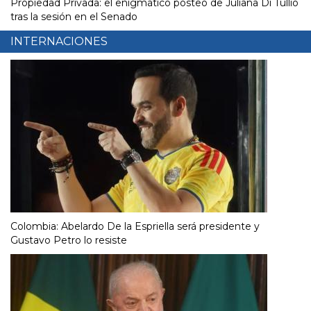
Propiedad Privada: el enigmático posteo de Juliana Di Tullio
tras la sesión en el Senado
INTERNACIONES
Colombia: Abelardo De la Espriella será presidente y
Gustavo Petro lo resiste