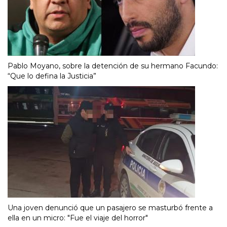
Pablo Moyano, sobre la detención de su hermano Facundo:
“Que lo defina la Justicia”
Una joven denunció que un pasajero se masturbó frente a
ella en un micro: "Fue el viaje del horror"