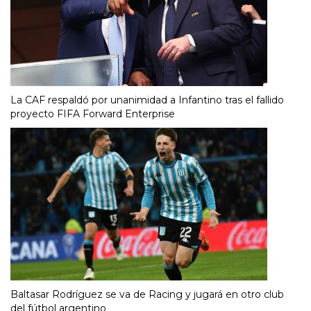
La CAF respaldó por unanimidad a Infantino tras el fallido
proyecto FIFA Forward Enterprise
Baltasar Rodríguez se va de Racing y jugará en otro club
del fútbol argentino