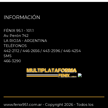
INFORMACIÓN
FÉNIX 95.1 - 101.1
Av. Perón 742
LA RIOJA - ARGENTINA
TELÉFONOS
442-2112 / 446-2656 / 443-2596 / 446-4254
SMS
466-3290
www.fenix951.com.ar - Copyright 2026 - Todos los