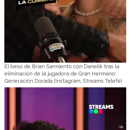
El beso de Brian Sarmiento con Danelik tras la
eliminación de la jugadora de Gran Hermano:
Generación Dorada (Instagram, Streams Telefe)