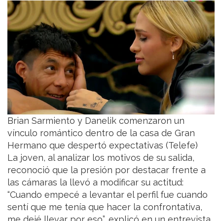
Brian Sarmiento y Danelik comenzaron un
vínculo romántico dentro de la casa de Gran
Hermano que despertó expectativas (Telefe)
La joven, al analizar los motivos de su salida,
reconoció que la presión por destacar frente a
las cámaras la llevó a modificar su actitud:
“Cuando empecé a levantar el perfil fue cuando
sentí que me tenía que hacer la confrontativa,
me dejé llevar por eso”, explicó en un entrevista