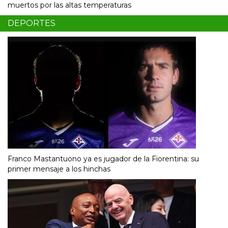
muertos por las altas temperaturas
DEPORTES
Franco Mastantuono ya es jugador de la Fiorentina: su
primer mensaje a los hinchas