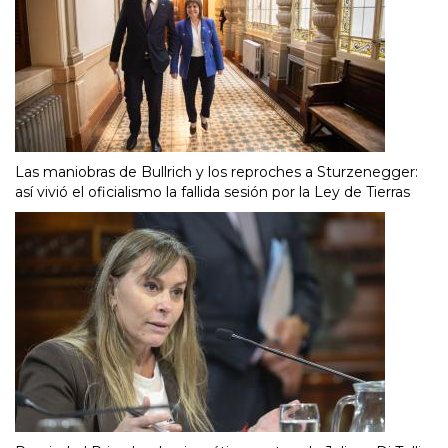
Las maniobras de Bullrich y los reproches a Sturzenegger:
así vivió el oficialismo la fallida sesión por la Ley de Tierras