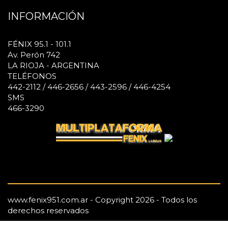
INFORMACIÓN
FÉNIX 95.1 - 101.1
Av. Perón 742
LA RIOJA - ARGENTINA
TELÉFONOS
442-2112 / 446-2656 / 443-2596 / 446-4254
SMS
466-3290
www.fenix951.com.ar - Copyright 2026 - Todos los
derechos reservados