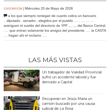
conciencia
| Miércoles 20 de Mayo de 2026
a los que siempre reniegan de cuanto cobra un bancario
...diputado...senador...elegidos por el pueblo ...... .... .... ...
averiguen el sueldo del directorio de YPF ,,...,,, del Banco Central
..... que entran solamente los amigos del presidente ..... la CASTA
.... hagan ahi el reclamo .....
LAS MÁS VISTAS
Un trabajador de Vialidad Provincial
sufrió un accidente laboral y fue
derivado a Capital
Recuperan en Jesús María un
camión buscado por una causa
judicial de La Rioja