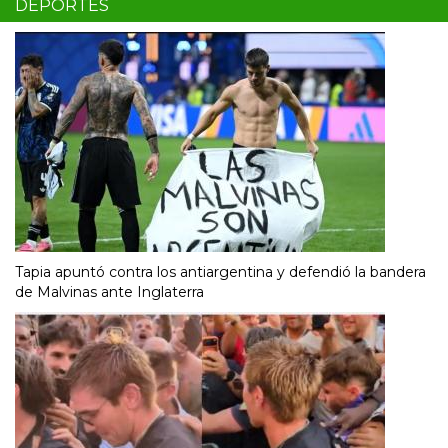
DEPORTES
Tapia apuntó contra los antiargentina y defendió la bandera
de Malvinas ante Inglaterra