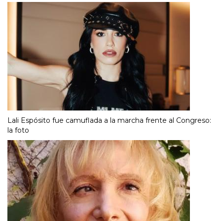
Lali Espósito fue camuflada a la marcha frente al Congreso:
la foto