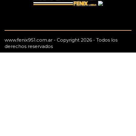
www.fenix951.com.ar - Copyright 2026 - Todos los
derechos reservados