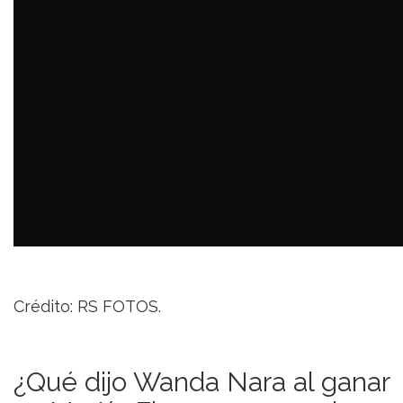
Crédito: RS FOTOS.
¿Qué dijo Wanda Nara al ganar