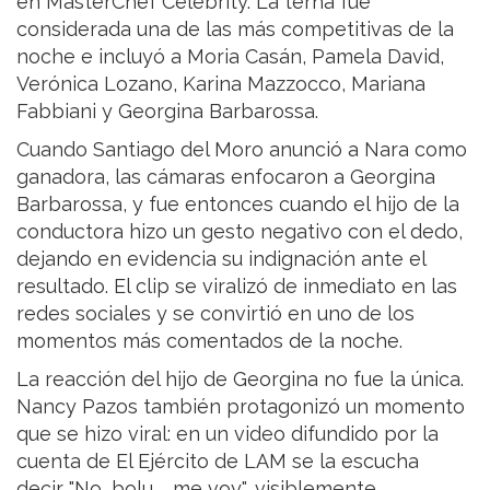
en MasterChef Celebrity. La terna fue
considerada una de las más competitivas de la
noche e incluyó a Moria Casán, Pamela David,
Verónica Lozano, Karina Mazzocco, Mariana
Fabbiani y Georgina Barbarossa.
Cuando Santiago del Moro anunció a Nara como
ganadora, las cámaras enfocaron a Georgina
Barbarossa, y fue entonces cuando el hijo de la
conductora hizo un gesto negativo con el dedo,
dejando en evidencia su indignación ante el
resultado. El clip se viralizó de inmediato en las
redes sociales y se convirtió en uno de los
momentos más comentados de la noche.
La reacción del hijo de Georgina no fue la única.
Nancy Pazos también protagonizó un momento
que se hizo viral: en un video difundido por la
cuenta de El Ejército de LAM se la escucha
decir "No, bolu..., me voy", visiblemente