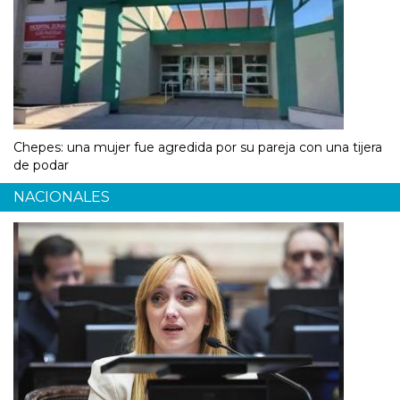
Chepes: una mujer fue agredida por su pareja con una tijera
de podar
NACIONALES