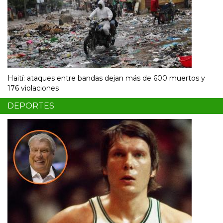
Haití: ataques entre bandas dejan más de 600 muertos y
176 violaciones
DEPORTES