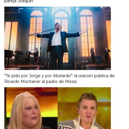
pareja Joaquín
"Te pido por Jorge y por Abelardo": la oración pública de
Ricardo Montaner al padre de Messi