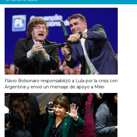
Flávio Bolsonaro responsabilizó a Lula por la crisis con
Argentina y envió un mensaje de apoyo a Milei