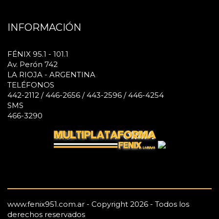
INFORMACIÓN
FÉNIX 95.1 - 101.1
Av. Perón 742
LA RIOJA - ARGENTINA
TELÉFONOS
442-2112 / 446-2656 / 443-2596 / 446-4254
SMS
466-3290
www.fenix951.com.ar - Copyright 2026 - Todos los
derechos reservados