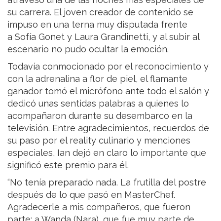
su carrera. El joven creador de contenido se
impuso en una terna muy disputada frente
a Sofía Gonet y Laura Grandinetti, y al subir al
escenario no pudo ocultar la emoción.
Todavía conmocionado por el reconocimiento y
con la adrenalina a flor de piel, el flamante
ganador tomó el micrófono ante todo el salón y
dedicó unas sentidas palabras a quienes lo
acompañaron durante su desembarco en la
televisión. Entre agradecimientos, recuerdos de
su paso por el reality culinario y menciones
especiales, Ian dejó en claro lo importante que
significó este premio para él.
“No tenía preparado nada. La frutilla del postre
después de lo que pasó en MasterChef.
Agradecerle a mis compañeros, que fueron
parte; a Wanda (Nara), que fue muy parte de