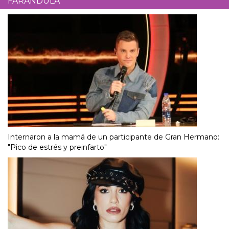
FARÁNDULA
Internaron a la mamá de un participante de Gran Hermano:
"Pico de estrés y preinfarto"