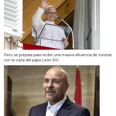
Perú se prepara para recibir una masiva afluencia de turistas
con la visita del papa León XIV