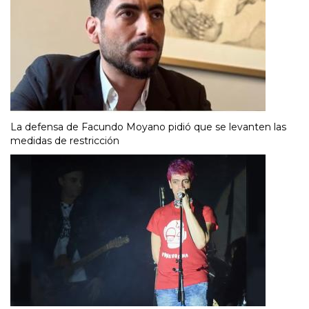
La defensa de Facundo Moyano pidió que se levanten las
medidas de restricción