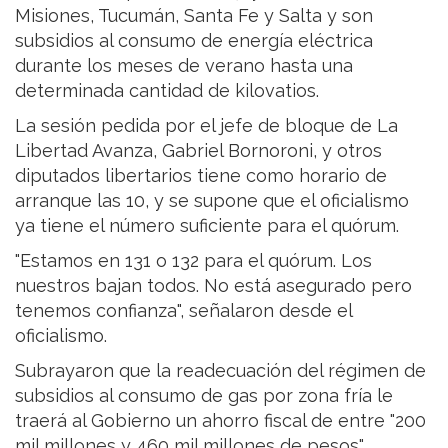
Misiones, Tucumán, Santa Fe y Salta y son
subsidios al consumo de energía eléctrica
durante los meses de verano hasta una
determinada cantidad de kilovatios.
La sesión pedida por el jefe de bloque de La
Libertad Avanza, Gabriel Bornoroni, y otros
diputados libertarios tiene como horario de
arranque las 10, y se supone que el oficialismo
ya tiene el número suficiente para el quórum.
"Estamos en 131 o 132 para el quórum. Los
nuestros bajan todos. No está asegurado pero
tenemos confianza", señalaron desde el
oficialismo.
Subrayaron que la readecuación del régimen de
subsidios al consumo de gas por zona fría le
traerá al Gobierno un ahorro fiscal de entre "200
mil millones y 460 mil millones de pesos".