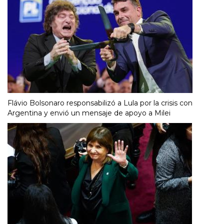
Flávio Bolsonaro responsabilizó a Lula por la crisis con
Argentina y envió un mensaje de apoyo a Milei