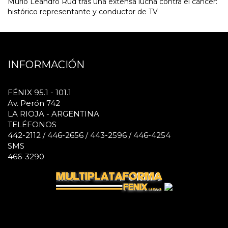
Murió Leandro Rud tras una extensa lucha contra el cáncer:
histórico representante y conductor de TV
INFORMACIÓN
FÉNIX 95.1 - 101.1
Av. Perón 742
LA RIOJA - ARGENTINA
TELÉFONOS
442-2112 / 446-2656 / 443-2596 / 446-4254
SMS
466-3290