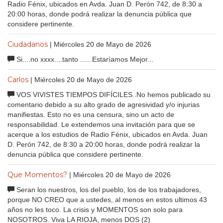
Radio Fénix, ubicados en Avda. Juan D. Perón 742, de 8:30 a
20:00 horas, donde podrá realizar la denuncia pública que
considere pertinente.
Ciudadanos
| Miércoles 20 de Mayo de 2026
Si....no xxxx....tanto ......Estaríamos Mejor...
Carlos
| Miércoles 20 de Mayo de 2026
VOS VIVISTES TIEMPOS DIFÍCILES..No hemos publicado su
comentario debido a su alto grado de agresividad y/o injurias
manifiestas. Esto no es una censura, sino un acto de
responsabilidad. Le extendemos una invitación para que se
acerque a los estudios de Radio Fénix, ubicados en Avda. Juan
D. Perón 742, de 8:30 a 20:00 horas, donde podrá realizar la
denuncia pública que considere pertinente.
Que Momentos?
| Miércoles 20 de Mayo de 2026
Seran los nuestros, los del pueblo, los de los trabajadores,
porque NO CREO que a ustedes, al menos en estos ultimos 43
años no les toco. La crisis y MOMENTOS son solo para
NOSOTROS. Viva LA RIOJA, menos DOS (2)