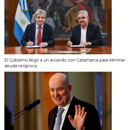
El Gobierno llegó a un acuerdo con Catamarca para eliminar
deuda recíproca