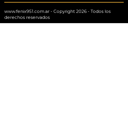
www.fenix951.com.ar - Copyright 2026 - Todos los
derechos reservados