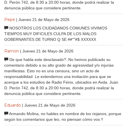
D. Perón 742, de 8:30 a 20:00 horas, donde podrá realizar la
denuncia pública que considere pertinente.
Pepe
| Jueves 21 de Mayo de 2026
NOSOTROS LOS CIUDADANOS COMUNES VIVIMOS
TIEMPOS MUY DIFICILES CULPA DE LOS MALOS
GOBERNANTES DE TURNO Q SE ##""#$ XXXXXX
Ramon
| Jueves 21 de Mayo de 2026
De que habla este desclasado?..No hemos publicado su
comentario debido a su alto grado de agresividad y/o injurias
manifiestas. Esto no es una censura, sino un acto de
responsabilidad. Le extendemos una invitación para que se
acerque a los estudios de Radio Fénix, ubicados en Avda. Juan
D. Perón 742, de 8:30 a 20:00 horas, donde podrá realizar la
denuncia pública que considere pertinente.
Eduardo
| Jueves 21 de Mayo de 2026
Armando Molina, no hables en nombre de los riojanos, porque
según los comentarios que leo, no piensan cómo vos !!