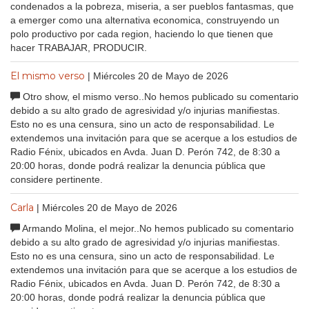
condenados a la pobreza, miseria, a ser pueblos fantasmas, que
a emerger como una alternativa economica, construyendo un
polo productivo por cada region, haciendo lo que tienen que
hacer TRABAJAR, PRODUCIR.
El mismo verso
| Miércoles 20 de Mayo de 2026
Otro show, el mismo verso..No hemos publicado su comentario
debido a su alto grado de agresividad y/o injurias manifiestas.
Esto no es una censura, sino un acto de responsabilidad. Le
extendemos una invitación para que se acerque a los estudios de
Radio Fénix, ubicados en Avda. Juan D. Perón 742, de 8:30 a
20:00 horas, donde podrá realizar la denuncia pública que
considere pertinente.
Carla
| Miércoles 20 de Mayo de 2026
Armando Molina, el mejor..No hemos publicado su comentario
debido a su alto grado de agresividad y/o injurias manifiestas.
Esto no es una censura, sino un acto de responsabilidad. Le
extendemos una invitación para que se acerque a los estudios de
Radio Fénix, ubicados en Avda. Juan D. Perón 742, de 8:30 a
20:00 horas, donde podrá realizar la denuncia pública que