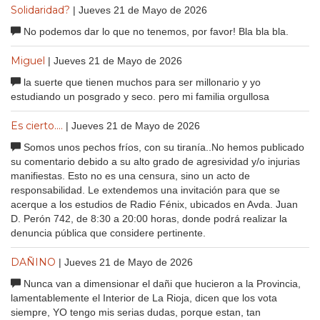
Solidaridad?
| Jueves 21 de Mayo de 2026
No podemos dar lo que no tenemos, por favor! Bla bla bla.
Miguel
| Jueves 21 de Mayo de 2026
la suerte que tienen muchos para ser millonario y yo
estudiando un posgrado y seco. pero mi familia orgullosa
Es cierto....
| Jueves 21 de Mayo de 2026
Somos unos pechos fríos, con su tiranía..No hemos publicado
su comentario debido a su alto grado de agresividad y/o injurias
manifiestas. Esto no es una censura, sino un acto de
responsabilidad. Le extendemos una invitación para que se
acerque a los estudios de Radio Fénix, ubicados en Avda. Juan
D. Perón 742, de 8:30 a 20:00 horas, donde podrá realizar la
denuncia pública que considere pertinente.
DAÑINO
| Jueves 21 de Mayo de 2026
Nunca van a dimensionar el dañi que hucieron a la Provincia,
lamentablemente el Interior de La Rioja, dicen que los vota
siempre, YO tengo mis serias dudas, porque estan, tan