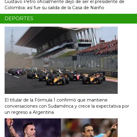
Gustavo Petro oficialmente dejó de ser el presidente de
Colombia: así fue su salida de la Casa de Nariño
DEPORTES
El titular de la Fórmula 1 confirmó que mantiene
conversaciones con Sudamérica y crece la expectativa por
un regreso a Argentina