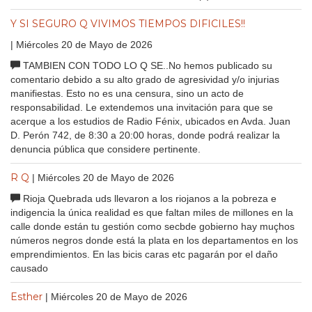
Y SI SEGURO Q VIVIMOS TIEMPOS DIFICILES!!
| Miércoles 20 de Mayo de 2026
TAMBIEN CON TODO LO Q SE..No hemos publicado su
comentario debido a su alto grado de agresividad y/o injurias
manifiestas. Esto no es una censura, sino un acto de
responsabilidad. Le extendemos una invitación para que se
acerque a los estudios de Radio Fénix, ubicados en Avda. Juan
D. Perón 742, de 8:30 a 20:00 horas, donde podrá realizar la
denuncia pública que considere pertinente.
R Q
| Miércoles 20 de Mayo de 2026
Rioja Quebrada uds llevaron a los riojanos a la pobreza e
indigencia la única realidad es que faltan miles de millones en la
calle donde están tu gestión como secbde gobierno hay muçhos
números negros donde está la plata en los departamentos en los
emprendimientos. En las bicis caras etc pagarán por el daño
causado
Esther
| Miércoles 20 de Mayo de 2026