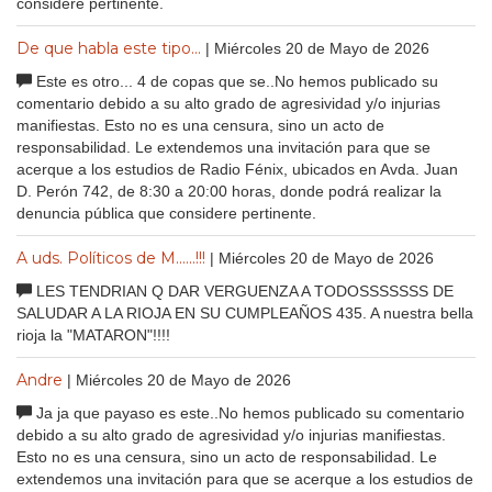
considere pertinente.
De que habla este tipo...
| Miércoles 20 de Mayo de 2026
Este es otro... 4 de copas que se..No hemos publicado su
comentario debido a su alto grado de agresividad y/o injurias
manifiestas. Esto no es una censura, sino un acto de
responsabilidad. Le extendemos una invitación para que se
acerque a los estudios de Radio Fénix, ubicados en Avda. Juan
D. Perón 742, de 8:30 a 20:00 horas, donde podrá realizar la
denuncia pública que considere pertinente.
A uds. Políticos de M......!!!
| Miércoles 20 de Mayo de 2026
LES TENDRIAN Q DAR VERGUENZA A TODOSSSSSSS DE
SALUDAR A LA RIOJA EN SU CUMPLEAÑOS 435. A nuestra bella
rioja la "MATARON"!!!!
Andre
| Miércoles 20 de Mayo de 2026
Ja ja que payaso es este..No hemos publicado su comentario
debido a su alto grado de agresividad y/o injurias manifiestas.
Esto no es una censura, sino un acto de responsabilidad. Le
extendemos una invitación para que se acerque a los estudios de