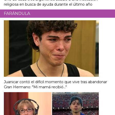
religiosa en busca de ayuda durante el último año
FARÁNDULA
Juanicar contó el difícil momento que vive tras abandonar
Gran Hermano: "Mi mamá recibió..."