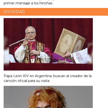
primer mensaje a los hinchas
SOCIEDAD
Papa León XIV en Argentina: buscan al creador de la
canción oficial para su visita