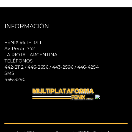
INFORMACIÓN
FÉNIX 95.1 - 101.1
Av. Perón 742
LA RIOJA - ARGENTINA
TELÉFONOS
442-2112 / 446-2656 / 443-2596 / 446-4254
SMS
466-3290