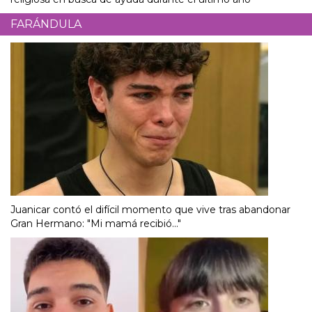
FARÁNDULA
Juanicar contó el difícil momento que vive tras abandonar
Gran Hermano: "Mi mamá recibió..."