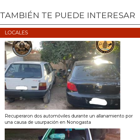
TAMBIÉN TE PUEDE INTERESAR
LOCALES
Recuperaron dos automóviles durante un allanamiento por
una causa de usurpación en Nonogasta