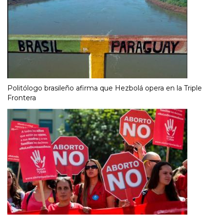
Politólogo brasileño afirma que Hezbolá opera en la Triple
Frontera