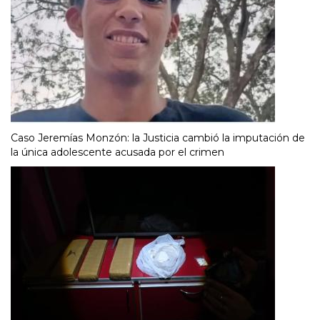
Caso Jeremías Monzón: la Justicia cambió la imputación de
la única adolescente acusada por el crimen