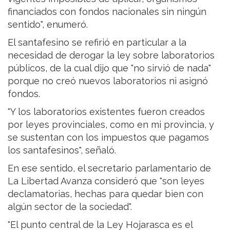
financiados con fondos nacionales sin ningún
sentido", enumeró.
El santafesino se refirió en particular a la
necesidad de derogar la ley sobre laboratorios
públicos, de la cual dijo que "no sirvió de nada"
porque no creó nuevos laboratorios ni asignó
fondos.
"Y los laboratorios existentes fueron creados
por leyes provinciales, como en mi provincia, y
se sustentan con los impuestos que pagamos
los santafesinos", señaló.
En ese sentido, el secretario parlamentario de
La Libertad Avanza consideró que "son leyes
declamatorias, hechas para quedar bien con
algún sector de la sociedad".
"El punto central de la Ley Hojarasca es el