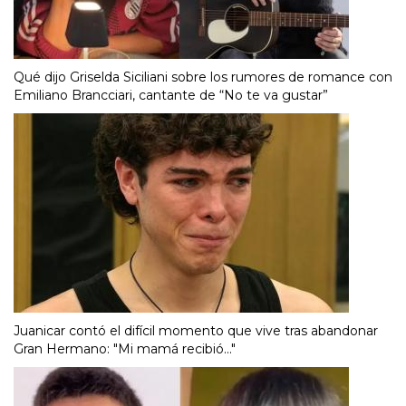
Qué dijo Griselda Siciliani sobre los rumores de romance con
Emiliano Brancciari, cantante de “No te va gustar”
Juanicar contó el difícil momento que vive tras abandonar
Gran Hermano: "Mi mamá recibió..."