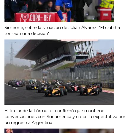
Simeone, sobre la situación de Julián Álvarez: "El club ha
tomado una decisión"
El titular de la Fórmula 1 confirmó que mantiene
conversaciones con Sudamérica y crece la expectativa por
un regreso a Argentina