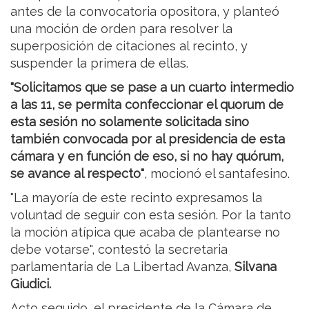
antes de la convocatoria opositora, y planteó
una moción de orden para resolver la
superposición de citaciones al recinto, y
suspender la primera de ellas.
"Solicitamos que se pase a un cuarto intermedio
a las 11, se permita confeccionar el quorum de
esta sesión no solamente solicitada sino
también convocada por al presidencia de esta
cámara y en función de eso, si no hay quórum,
se avance al respecto"
, mocionó el santafesino.
"La mayoría de este recinto expresamos la
voluntad de seguir con esta sesión. Por la tanto
la moción atípica que acaba de plantearse no
debe votarse", contestó la secretaria
parlamentaria de La Libertad Avanza,
Silvana
Giudici.
Acto seguido, el presidente de la Cámara de