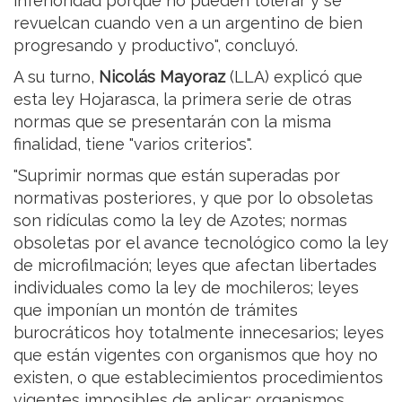
inferioridad porque no pueden tolerar y se
revuelcan cuando ven a un argentino de bien
progresando y productivo", concluyó.
A su turno,
Nicolás Mayoraz
(LLA) explicó que
esta ley Hojarasca, la primera serie de otras
normas que se presentarán con la misma
finalidad, tiene "varios criterios".
"Suprimir normas que están superadas por
normativas posteriores, y que por lo obsoletas
son ridículas como la ley de Azotes; normas
obsoletas por el avance tecnológico como la ley
de microfilmación; leyes que afectan libertades
individuales como la ley de mochileros; leyes
que imponían un montón de trámites
burocráticos hoy totalmente innecesarios; leyes
que están vigentes con organismos que hoy no
existen, o que establecimientos procedimientos
vigentes imposibles de aplicar; organismos