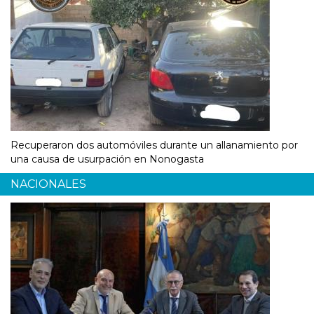
Recuperaron dos automóviles durante un allanamiento por
una causa de usurpación en Nonogasta
NACIONALES