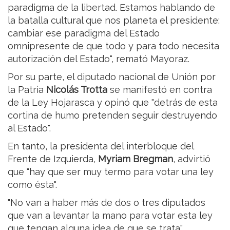
paradigma de la libertad. Estamos hablando de
la batalla cultural que nos planeta el presidente:
cambiar ese paradigma del Estado
omnipresente de que todo y para todo necesita
autorización del Estado", remató Mayoraz.
Por su parte, el diputado nacional de Unión por
la Patria
Nicolás Trotta
se manifestó en contra
de la Ley Hojarasca y opinó que "detrás de esta
cortina de humo pretenden seguir destruyendo
al Estado".
En tanto, la presidenta del interbloque del
Frente de Izquierda,
Myriam Bregman
, advirtió
que "hay que ser muy termo para votar una ley
como ésta".
"No van a haber más de dos o tres diputados
que van a levantar la mano para votar esta ley
que tengan alguna idea de que se trata",