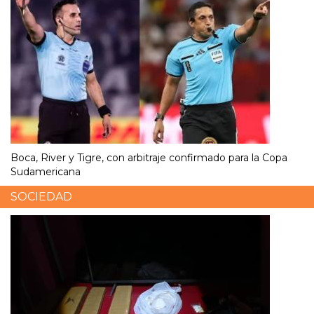
Boca, River y Tigre, con arbitraje confirmado para la Copa
Sudamericana
SOCIEDAD