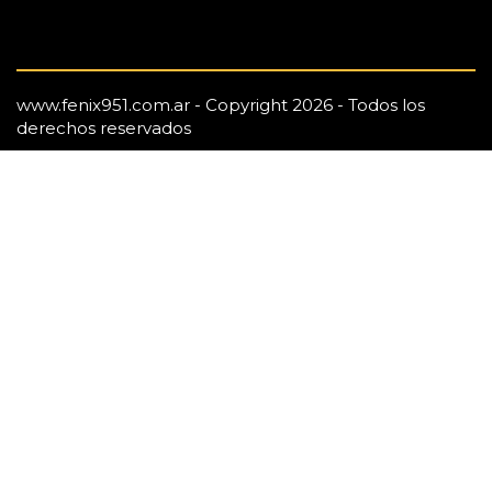
www.fenix951.com.ar - Copyright 2026 - Todos los
derechos reservados