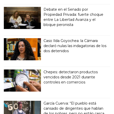
Debate en el Senado por
Propiedad Privada: fuerte choque
entre La Libertad Avanza y el
bloque peronista
Caso Ilda Goyochea: la Cámara
declaró nulas las indagatorias de los
dos detenidos
Chepes: detectaron productos
vencidos desde 2021 durante
controles en comercios
García Cuerva: “El pueblo está
cansado de dirigentes que hablan
de los pobres, pero no están cerca