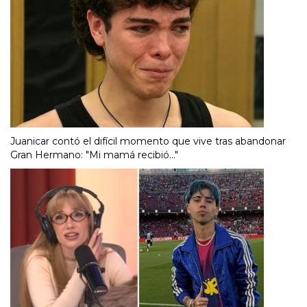
Juanicar contó el difícil momento que vive tras abandonar
Gran Hermano: "Mi mamá recibió..."