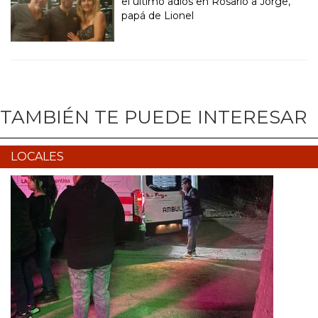
el último adiós en Rosario a Jorge,
papá de Lionel
TAMBIÉN TE PUEDE INTERESAR
LOCALES