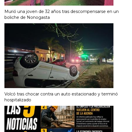
Murió una joven de 32 años tras descompensarse en un
boliche de Nonogasta
Volcó tras chocar contra un auto estacionado y terminó
hospitalizado