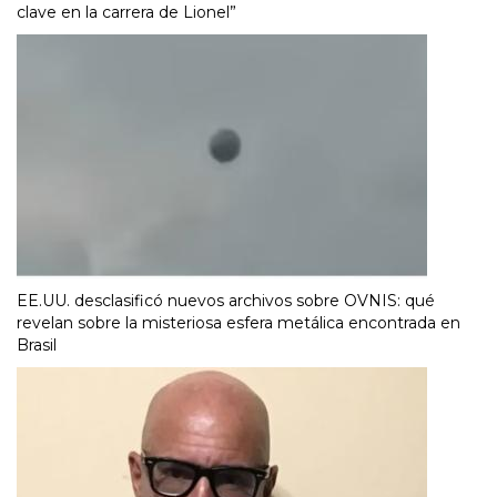
clave en la carrera de Lionel”
EE.UU. desclasificó nuevos archivos sobre OVNIS: qué
revelan sobre la misteriosa esfera metálica encontrada en
Brasil