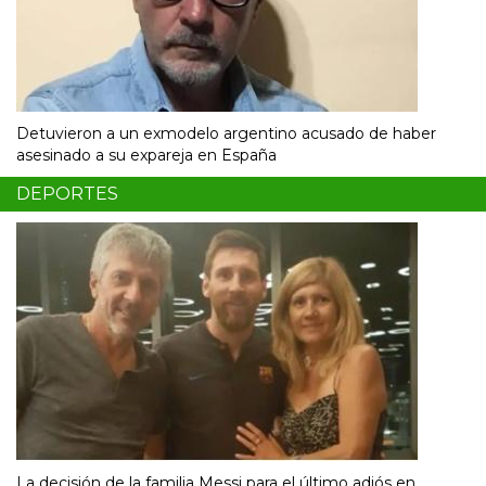
Detuvieron a un exmodelo argentino acusado de haber
asesinado a su expareja en España
DEPORTES
La decisión de la familia Messi para el último adiós en