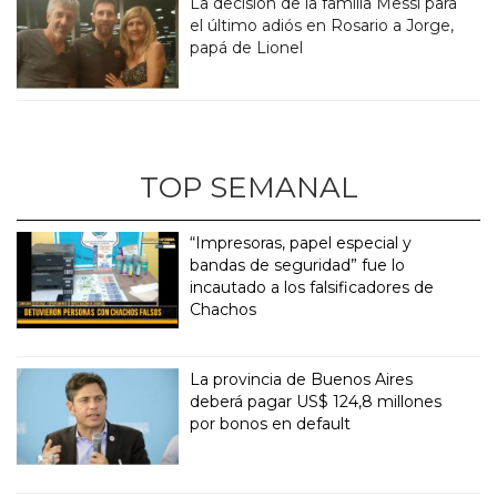
La decisión de la familia Messi para
el último adiós en Rosario a Jorge,
papá de Lionel
TOP SEMANAL
“Impresoras, papel especial y
bandas de seguridad” fue lo
incautado a los falsificadores de
Chachos
La provincia de Buenos Aires
deberá pagar US$ 124,8 millones
por bonos en default