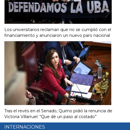
Los universitarios reclaman que no se cumplió con el
financiamiento y anunciaron un nuevo paro nacional
Tras el revés en el Senado, Quirno pidió la renuncia de
Victoria Villarruel: “Que dé un paso al costado”
INTERNACIONES