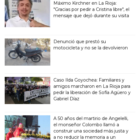
Máximo Kirchner en La Rioja:
"Gracias por pedir a Cristina libre", el
mensaje que dejó durante su visita
Denunció que prestó su
motocicleta y no se la devolvieron
Caso Ilda Goyochea: Familiares y
amigos marcharon en La Rioja para
pedir la liberación de Sofía Agüero y
Gabriel Díaz
A 50 años del martirio de Angelelli,
el monseñor Colombo llamó a
construir una sociedad más justa y
a no reducir la memoria a un