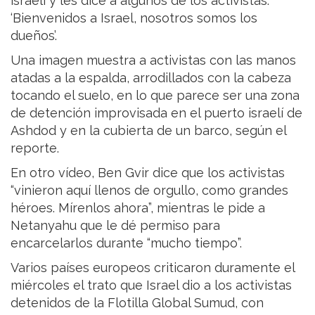
israelí y les dice a algunos de los activistas:
‘Bienvenidos a Israel, nosotros somos los
dueños’.
Una imagen muestra a activistas con las manos
atadas a la espalda, arrodillados con la cabeza
tocando el suelo, en lo que parece ser una zona
de detención improvisada en el puerto israelí de
Ashdod y en la cubierta de un barco, según el
reporte.
En otro vídeo, Ben Gvir dice que los activistas
“vinieron aquí llenos de orgullo, como grandes
héroes. Mírenlos ahora”, mientras le pide a
Netanyahu que le dé permiso para
encarcelarlos durante “mucho tiempo”.
Varios países europeos criticaron duramente el
miércoles el trato que Israel dio a los activistas
detenidos de la Flotilla Global Sumud, con