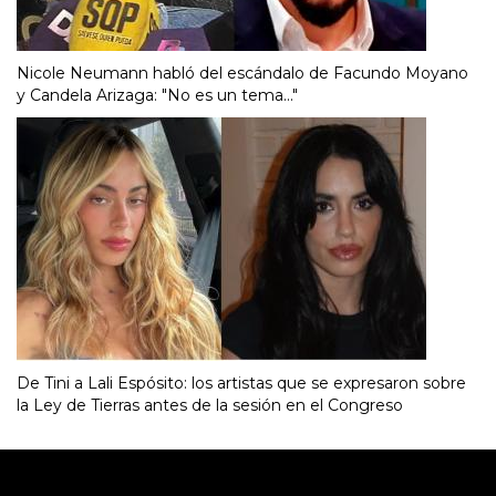
Nicole Neumann habló del escándalo de Facundo Moyano
y Candela Arizaga: "No es un tema..."
De Tini a Lali Espósito: los artistas que se expresaron sobre
la Ley de Tierras antes de la sesión en el Congreso