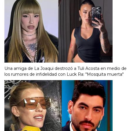
Una amiga de La Joaqui destrozó a Tuli Acosta en medio de
los rumores de infidelidad con Luck Ra: "Mosquita muerta"