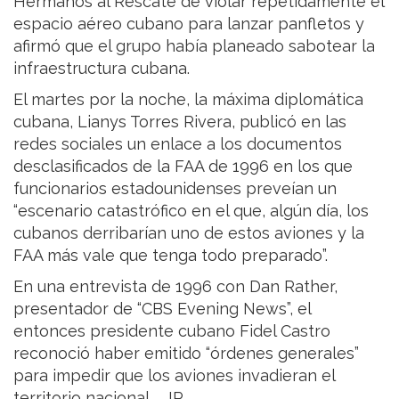
Hermanos al Rescate de violar repetidamente el
espacio aéreo cubano para lanzar panfletos y
afirmó que el grupo había planeado sabotear la
infraestructura cubana.
El martes por la noche, la máxima diplomática
cubana, Lianys Torres Rivera, publicó en las
redes sociales un enlace a los documentos
desclasificados de la FAA de 1996 en los que
funcionarios estadounidenses preveían un
“escenario catastrófico en el que, algún día, los
cubanos derribarían uno de estos aviones y la
FAA más vale que tenga todo preparado”.
En una entrevista de 1996 con Dan Rather,
presentador de “CBS Evening News”, el
entonces presidente cubano Fidel Castro
reconoció haber emitido “órdenes generales”
para impedir que los aviones invadieran el
territorio nacional.__IP__