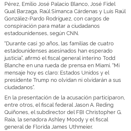
Pérez, Emilio José Palacio Blanco, José Fidel
Gual Barzaga, Raúl Simanca Cárdenas y Luis Raúl
González-Pardo Rodríguez, con cargos de
conspiración para matar a ciudadanos
estadounidenses, según CNN.
“Durante casi 30 años, las familias de cuatro
estadounidenses asesinados han esperado
justicia”, afirmó el fiscal general interino Todd
Blanche en una rueda de prensa en Miami. “Mi
mensaje hoy es claro: Estados Unidos y el
presidente Trump no olvidan ni olvidarán a sus
ciudadanos”.
En la presentación de la acusación participaron,
entre otros, el fiscal federal Jason A. Reding
Quiñones, el subdirector del FBI Christopher G.
Raia, la senadora Ashley Moody y el fiscal
general de Florida James Uthmeier.