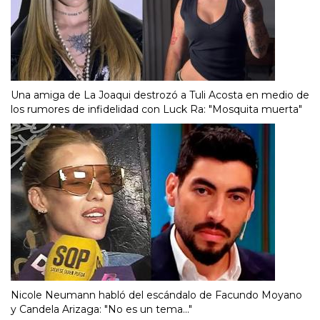
Una amiga de La Joaqui destrozó a Tuli Acosta en medio de
los rumores de infidelidad con Luck Ra: "Mosquita muerta"
Nicole Neumann habló del escándalo de Facundo Moyano
y Candela Arizaga: "No es un tema..."