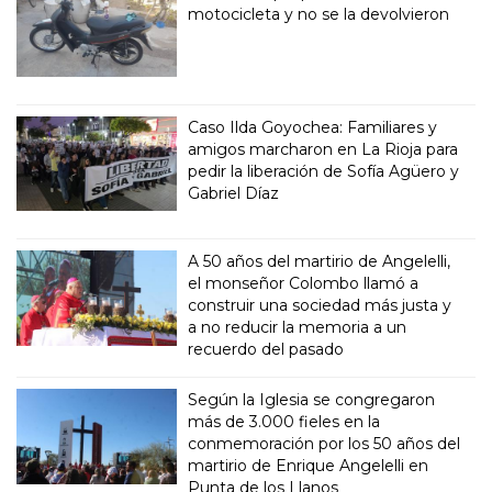
motocicleta y no se la devolvieron
Caso Ilda Goyochea: Familiares y
amigos marcharon en La Rioja para
pedir la liberación de Sofía Agüero y
Gabriel Díaz
A 50 años del martirio de Angelelli,
el monseñor Colombo llamó a
construir una sociedad más justa y
a no reducir la memoria a un
recuerdo del pasado
Según la Iglesia se congregaron
más de 3.000 fieles en la
conmemoración por los 50 años del
martirio de Enrique Angelelli en
Punta de los Llanos