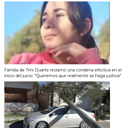
Familia de Trini Duarte reclamó una condena efectiva en el
inicio del juicio: "Queremos que realmente se haga justicia"