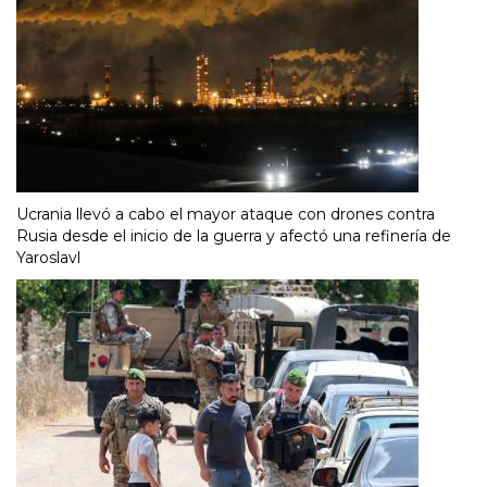
Ucrania llevó a cabo el mayor ataque con drones contra
Rusia desde el inicio de la guerra y afectó una refinería de
Yaroslavl