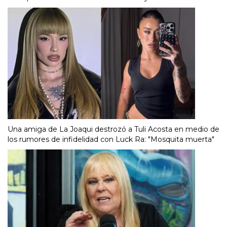
Una amiga de La Joaqui destrozó a Tuli Acosta en medio de
los rumores de infidelidad con Luck Ra: "Mosquita muerta"