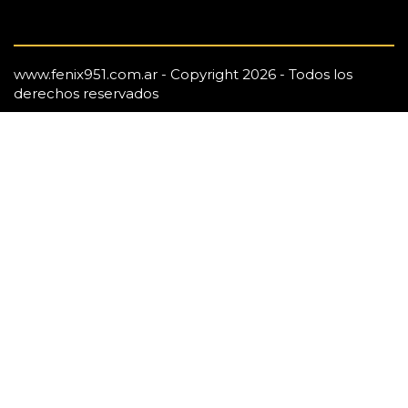
www.fenix951.com.ar - Copyright 2026 - Todos los
derechos reservados