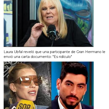
Laura Ubfal reveló que una participante de Gran Hermano le
envió una carta documento: "Es ridículo"