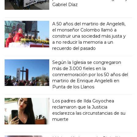
Gabriel Díaz
A 50 años del martirio de Angelelli,
el monseñor Colombo llamó a
construir una sociedad más justa y
a no reducir la memoria a un
recuerdo del pasado
Según la Iglesia se congregaron
más de 3.000 fieles en la
conmemoración por los 50 años del
martirio de Enrique Angelelli en
Punta de los Llanos
Los padres de Ilda Goyochea
reclamaron que la Justicia
esclarezca las circunstancias de su
muerte