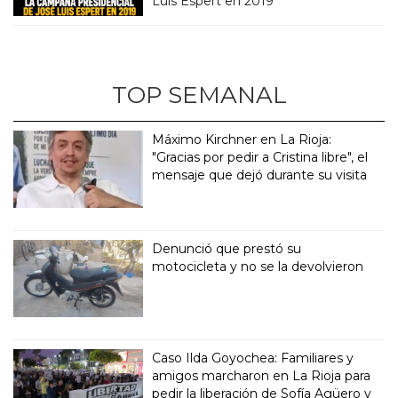
Luis Espert en 2019
TOP SEMANAL
Máximo Kirchner en La Rioja:
"Gracias por pedir a Cristina libre", el
mensaje que dejó durante su visita
Denunció que prestó su
motocicleta y no se la devolvieron
Caso Ilda Goyochea: Familiares y
amigos marcharon en La Rioja para
pedir la liberación de Sofía Agüero y