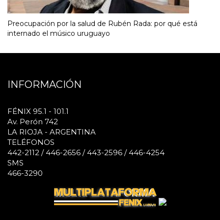
Preocupación por la salud de Rubén Rada: por qué está
internado el músico uruguayo
INFORMACIÓN
FÉNIX 95.1 - 101.1
Av. Perón 742
LA RIOJA - ARGENTINA
TELÉFONOS
442-2112 / 446-2656 / 443-2596 / 446-4254
SMS
466-3290