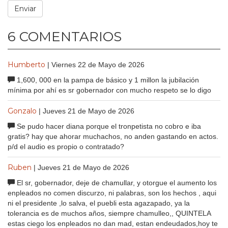
6 COMENTARIOS
Humberto
| Viernes 22 de Mayo de 2026
1,600, 000 en la pampa de básico y 1 millon la jubilación
mínima por ahí es sr gobernador con mucho respeto se lo digo
Gonzalo
| Jueves 21 de Mayo de 2026
Se pudo hacer diana porque el tronpetista no cobro e iba
gratis? hay que ahorar muchachos, no anden gastando en actos.
p/d el audio es propio o contratado?
Ruben
| Jueves 21 de Mayo de 2026
El sr, gobernador, deje de chamullar, y otorgue el aumento los
enpleados no comen discurzo, ni palabras, son los hechos , aqui
ni el presidente ,lo salva, el puebli esta agazapado, ya la
tolerancia es de muchos años, siempre chamulleo,, QUINTELA
estas ciego los enpleados no dan mad, estan endeudados,hoy te