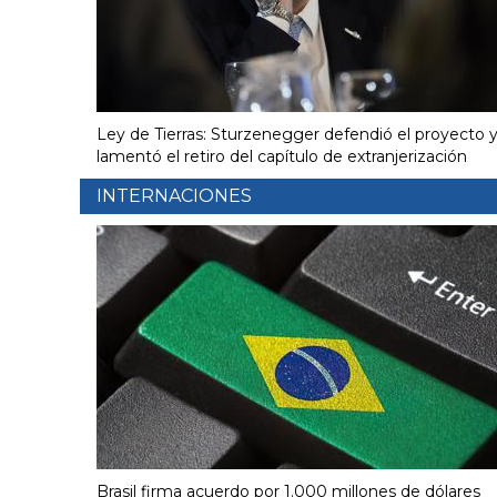
Ley de Tierras: Sturzenegger defendió el proyecto 
lamentó el retiro del capítulo de extranjerización
INTERNACIONES
Brasil firma acuerdo por 1.000 millones de dólares