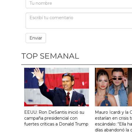
TOP SEMANAL
EEUU: Ron DeSantis inició su
Mauro Icardi y la 
campaña presidencial con
estarían en crisis t
fuertes críticas a Donald Trump
escándalo: “Ella h
días abandonó la c