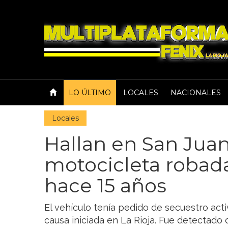
LO ÚLTIMO
LOCALES
NACIONALES
Locales
Hallan en San Jua
motocicleta robada
hace 15 años
El vehículo tenía pedido de secuestro acti
causa iniciada en La Rioja. Fue detectado 