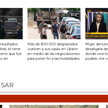
 resultados
Más de 800.000 desplazados
Mujer denunc
hiel, el nene
vuelven a sus casas en Líbano
desalojarla d
tismo que fue
en medio de las negociaciones
donde vive ha
to en
para poner fin a las hostilidades
posible, me 
ESAR