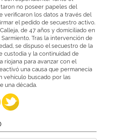
aron no poseer papeles del
e verificaron los datos a través del
irmar el pedido de secuestro activo.
 Calleja, de 47 años y domiciliado en
Sarmiento. Tras la intervención de
iedad, se dispuso el secuestro de la
e custodia y la continuidad de
a riojana para avanzar con el
reactivó una causa que permanecía
n vehículo buscado por las
de una década.
O