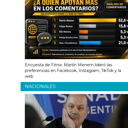
Encuesta de Fénix: Martín Menem lideró las
preferencias en Facebook, Instagram, TikTok y la
web
NACIONALES