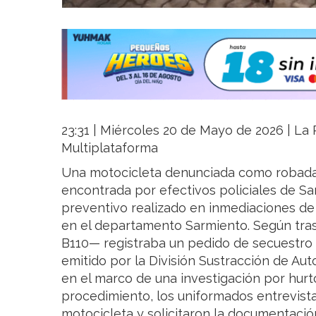
23:31 | Miércoles 20 de Mayo de 2026 | La R
Multiplataforma
Una motocicleta denunciada como robada 
encontrada por efectivos policiales de S
preventivo realizado en inmediaciones de 
en el departamento Sarmiento. Según tra
B110— registraba un pedido de secuestro v
emitido por la División Sustracción de Aut
en el marco de una investigación por hurt
procedimiento, los uniformados entrevista
motocicleta y solicitaron la documentació