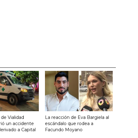
 de Vialidad
La reacción de Eva Bargiela al
frió un accidente
escándalo que rodea a
derivado a Capital
Facundo Moyano