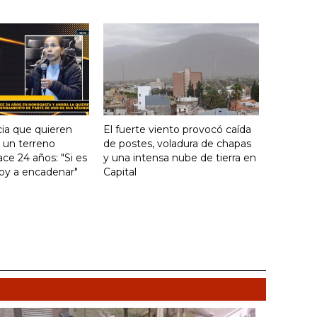
ia que quieren
El fuerte viento provocó caída
e un terreno
de postes, voladura de chapas
ce 24 años: "Si es
y una intensa nube de tierra en
voy a encadenar"
Capital