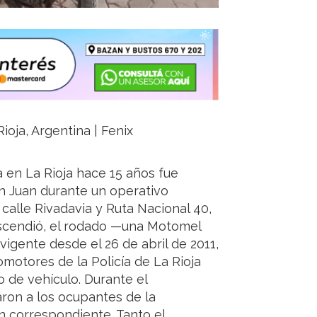
ioja, Argentina | Fenix
en La Rioja hace 15 años fue
an Juan durante un operativo
calle Rivadavia y Ruta Nacional 40,
scendió, el rodado —una Motomel
igente desde el 26 de abril de 2011,
omotores de la Policía de La Rioja
o de vehículo. Durante el
ron a los ocupantes de la
n correspondiente. Tanto el