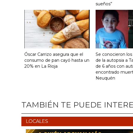
sueños”
Óscar Carrizo asegura que el
Se conocieron los
consumo de pan cayó hasta un
de la autopsia a Ta
20% en La Rioja
de 6 años con au
encontrado muer
Neuquén
TAMBIÉN TE PUEDE INTER
LOCALES