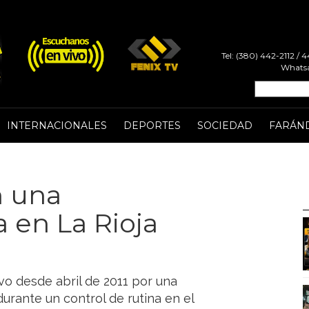
Tel: (380) 442-2112 /
Whatsa
INTERNACIONALES
DEPORTES
SOCIEDAD
FARÁN
n una
 en La Rioja
vo desde abril de 2011 por una
durante un control de rutina en el