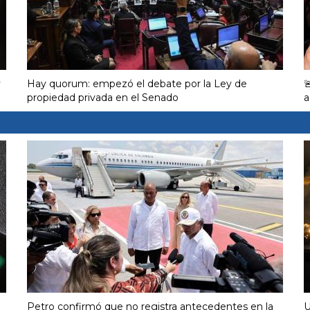
y
Hay quorum: empezó el debate por la Ley de

propiedad privada en el Senado
a
Petro confirmó que no registra antecedentes en la
U