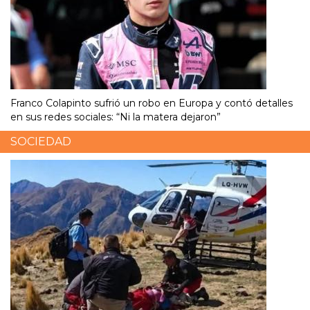
Franco Colapinto sufrió un robo en Europa y contó detalles
en sus redes sociales: “Ni la matera dejaron”
SOCIEDAD