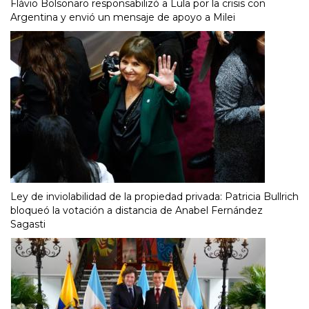
Flávio Bolsonaro responsabilizó a Lula por la crisis con
Argentina y envió un mensaje de apoyo a Milei
Ley de inviolabilidad de la propiedad privada: Patricia Bullrich
bloqueó la votación a distancia de Anabel Fernández
Sagasti