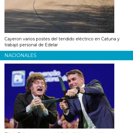
Cayeron varios postes del tendido eléctrico en Catuna y
trabajó personal de Edelar
NACIONALES