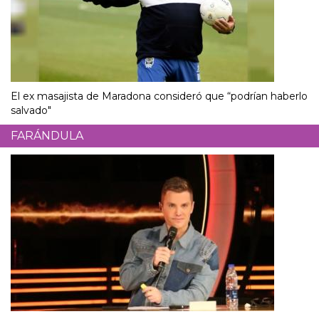
El ex masajista de Maradona consideró que “podrían haberlo
salvado"
FARÁNDULA