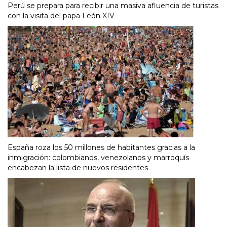
Perú se prepara para recibir una masiva afluencia de turistas
con la visita del papa León XIV
España roza los 50 millones de habitantes gracias a la
inmigración: colombianos, venezolanos y marroquís
encabezan la lista de nuevos residentes