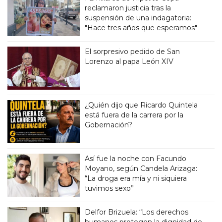
reclamaron justicia tras la
suspensión de una indagatoria:
"Hace tres años que esperamos"
El sorpresivo pedido de San
Lorenzo al papa León XIV
¿Quién dijo que Ricardo Quintela
está fuera de la carrera por la
Gobernación?
Así fue la noche con Facundo
Moyano, según Candela Arizaga:
“La droga era mía y ni siquiera
tuvimos sexo”
Delfor Brizuela: “Los derechos
humanos protegen la dignidad de