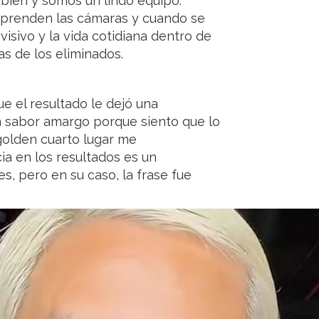
bien y somos un lindo equipo.
 prenden las cámaras y cuando se
evisivo y la vida cotidiana dentro de
as de los eliminados.
e el resultado le dejó una
n sabor amargo porque siento que lo
golden cuarto lugar me
ia en los resultados es un
s, pero en su caso, la frase fue