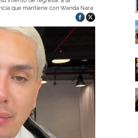
 su intento de regresar a la
tancia que mantiene con Wanda Nara