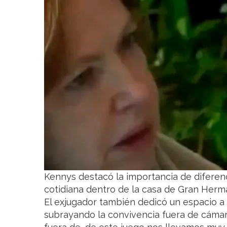
Kennys destacó la importancia de diferenci
cotidiana dentro de la casa de Gran Her
El exjugador también dedicó un espacio a
subrayando la convivencia fuera de cámar