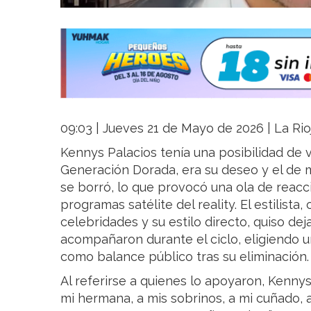
09:03 | Jueves 21 de Mayo de 2026 | La Rio
Kennys Palacios tenía una posibilidad de
Generación Dorada, era su deseo y el de m
se borró, lo que provocó una ola de reacc
programas satélite del reality. El estilista
celebridades y su estilo directo, quiso de
acompañaron durante el ciclo, eligiendo
como balance público tras su eliminación.
Al referirse a quienes lo apoyaron, Kennys 
mi hermana, a mis sobrinos, a mi cuñado, a