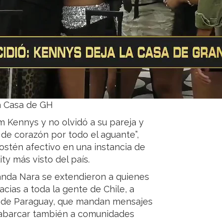
a Casa de GH
m Kennys y no olvidó a su pareja y
as de corazón por todo el aguante”,
ostén afectivo en una instancia de
ty más visto del país.
Wanda Nara se extendieron a quienes
acias a toda la gente de Chile, a
te de Paraguay, que mandan mensajes
ó abarcar también a comunidades