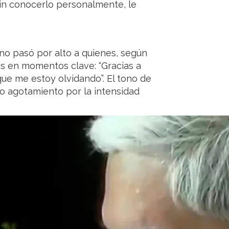
sin conocerlo personalmente, le
no pasó por alto a quienes, según
es en momentos clave: “Gracias a
ue me estoy olvidando”. El tono de
mo agotamiento por la intensidad