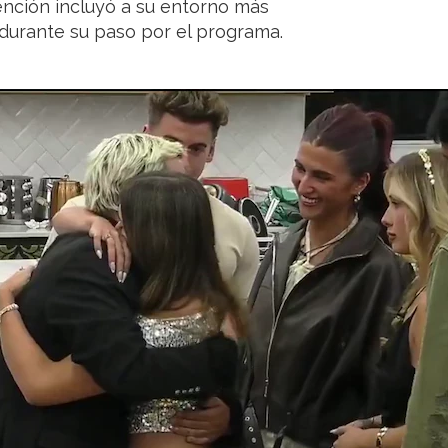
nción incluyó a su entorno más
 durante su paso por el programa.