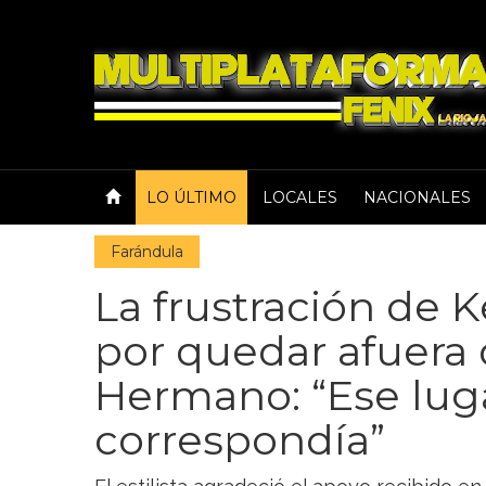
LO ÚLTIMO
LOCALES
NACIONALES
Farándula
La frustración de 
por quedar afuera
Hermano: “Ese lu
correspondía”