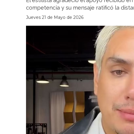
El estilista agradeció el apoyo recibido en
competencia y su mensaje ratificó la dis
Jueves 21 de Mayo de 2026