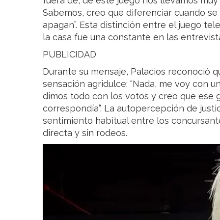
fuera de, de este juego nos llevamos muy 
Sabemos, creo que diferenciar cuando se
apagan”. Esta distinción entre el juego tel
la casa fue una constante en las entrevist
PUBLICIDAD
Durante su mensaje, Palacios reconoció qu
sensación agridulce: “Nada, me voy con u
dimos todo con los votos y creo que ese 
correspondía”. La autopercepción de justic
sentimiento habitual entre los concursante
directa y sin rodeos.