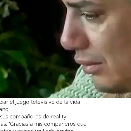
ar el juego televisivo de la vida
mano
 sus compañeros de reality,
as: “Gracias a mis compañeros que