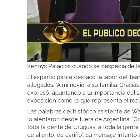
Kennys Palacios cuando se despedía de l
El exparticipante destacó la labor del Tea
allegados: “A mi novio, a su familia. Graci
expresó, apuntando a la importancia del s
exposición como la que representa el reali
Las palabras del histórico asistente de 
lo alentaron desde fuera de Argentina: “Gr
toda la gente de Uruguay, a toda la gen
de aliento, de cariño”. Su mensaje intent