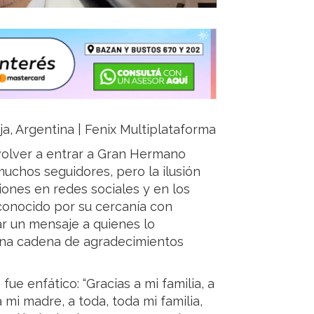
ja, Argentina | Fenix Multiplataforma
 volver a entrar a Gran Hermano
uchos seguidores, pero la ilusión
iones en redes sociales y en los
, conocido por su cercanía con
jar un mensaje a quienes lo
 una cadena de agradecimientos
fue enfático: “Gracias a mi familia, a
 mi madre, a toda, toda mi familia,