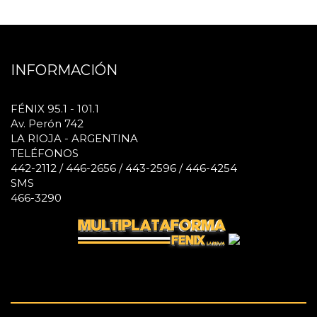
INFORMACIÓN
FÉNIX 95.1 - 101.1
Av. Perón 742
LA RIOJA - ARGENTINA
TELÉFONOS
442-2112 / 446-2656 / 443-2596 / 446-4254
SMS
466-3290