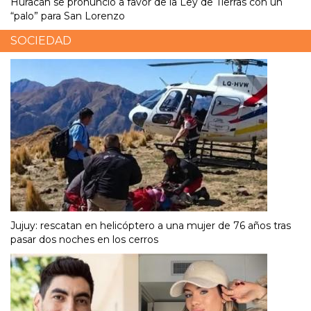
Huracán se pronunció a favor de la Ley de Tierras con un
“palo” para San Lorenzo
SOCIEDAD
Jujuy: rescatan en helicóptero a una mujer de 76 años tras
pasar dos noches en los cerros