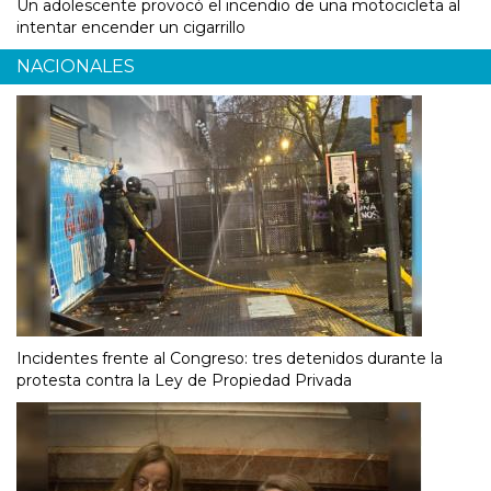
Un adolescente provocó el incendio de una motocicleta al
intentar encender un cigarrillo
NACIONALES
Incidentes frente al Congreso: tres detenidos durante la
protesta contra la Ley de Propiedad Privada