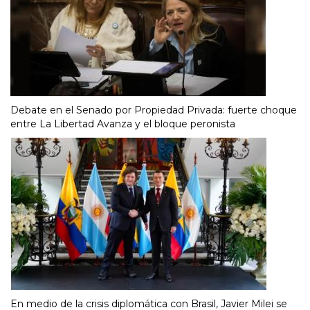
Debate en el Senado por Propiedad Privada: fuerte choque
entre La Libertad Avanza y el bloque peronista
En medio de la crisis diplomática con Brasil, Javier Milei se