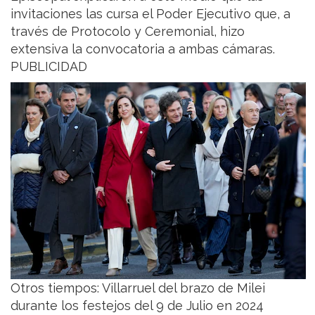
invitaciones las cursa el Poder Ejecutivo que, a
través de Protocolo y Ceremonial, hizo
extensiva la convocatoria a ambas cámaras.
PUBLICIDAD
Otros tiempos: Villarruel del brazo de Milei
durante los festejos del 9 de Julio en 2024