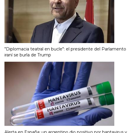
"Diplomacia teatral en bucle": el presidente del Parlamento
iraní se burla de Trump
Alerta en España: un argentino dio positivo por hantavirus y