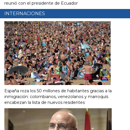
reunió con el presidente de Ecuador
INTERNACIONES
España roza los 50 millones de habitantes gracias a la
inmigración: colombianos, venezolanos y marroquís
encabezan la lista de nuevos residentes