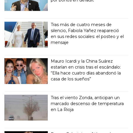
Tras más de cuatro meses de
silencio, Fabiola Yañez reapareció
en sus redes sociales: el posteo y el
mensaje
Mauro Icardi y la China Suárez
estarían en crisis tras el escándalo:
“Ella hace cuatro días abandonó la
casa de los sueños”
Tras el viento Zonda, anticipan un
marcado descenso de temperatura
en La Rioja