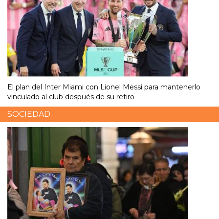
El plan del Inter Miami con Lionel Messi para mantenerlo
vinculado al club después de su retiro
SOCIEDAD