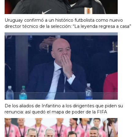
Uruguay confirmó a un histórico futbolista como nuevo
director técnico de la selección: “La leyenda regresa a casa”
De los aliados de Infantino a los dirigentes que piden su
renuncia: así quedó el mapa de poder de la FIFA