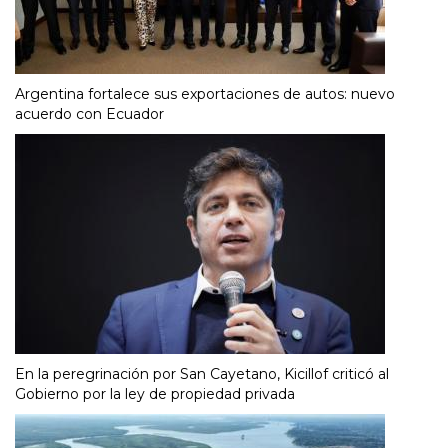
Argentina fortalece sus exportaciones de autos: nuevo
acuerdo con Ecuador
En la peregrinación por San Cayetano, Kicillof criticó al
Gobierno por la ley de propiedad privada