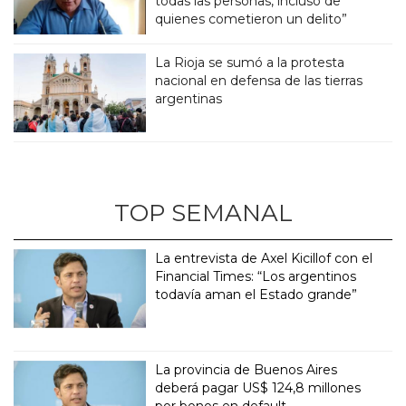
todas las personas, incluso de
quienes cometieron un delito”
La Rioja se sumó a la protesta
nacional en defensa de las tierras
argentinas
TOP SEMANAL
La entrevista de Axel Kicillof con el
Financial Times: “Los argentinos
todavía aman el Estado grande”
La provincia de Buenos Aires
deberá pagar US$ 124,8 millones
por bonos en default