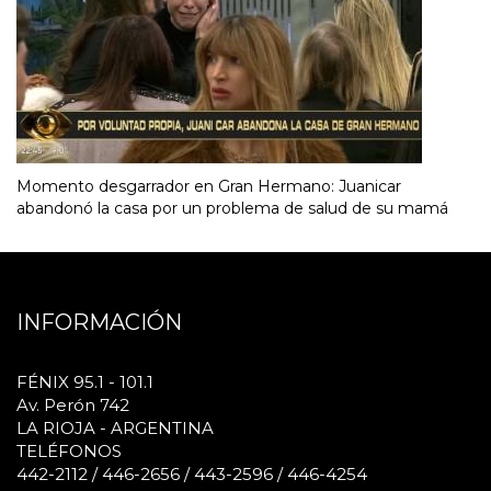
Momento desgarrador en Gran Hermano: Juanicar
abandonó la casa por un problema de salud de su mamá
INFORMACIÓN
FÉNIX 95.1 - 101.1
Av. Perón 742
LA RIOJA - ARGENTINA
TELÉFONOS
442-2112 / 446-2656 / 443-2596 / 446-4254