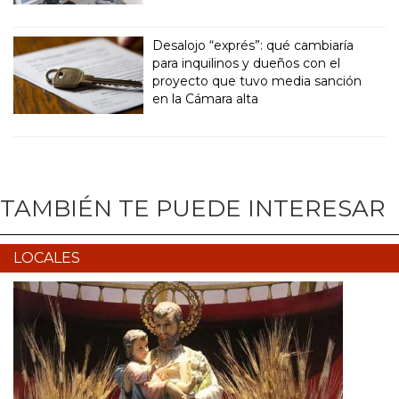
Desalojo “exprés”: qué cambiaría
para inquilinos y dueños con el
proyecto que tuvo media sanción
en la Cámara alta
TAMBIÉN TE PUEDE INTERESAR
LOCALES