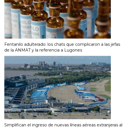
Fentanilo adulterado: los chats que complicaron a las jefas
de la ANMAT y la referencia a Lugones
Simplifican el ingreso de nuevas líneas aéreas extranjeras al