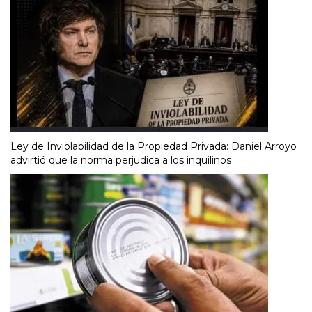
Ley de Inviolabilidad de la Propiedad Privada: Daniel Arroyo
advirtió que la norma perjudica a los inquilinos