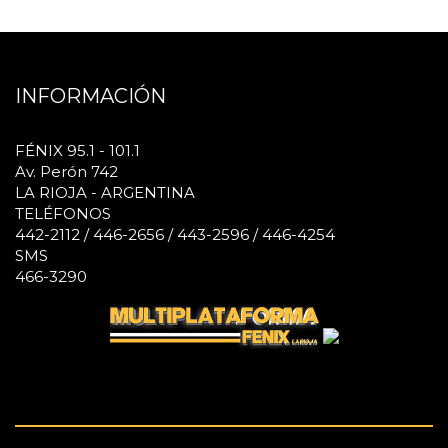
INFORMACIÓN
FÉNIX 95.1 - 101.1
Av. Perón 742
LA RIOJA - ARGENTINA
TELÉFONOS
442-2112 / 446-2656 / 443-2596 / 446-4254
SMS
466-3290