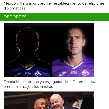
México y Perú anunciaron el restablecimiento de relaciones
diplomáticas
DEPORTES
Franco Mastantuono ya es jugador de la Fiorentina: su
primer mensaje a los hinchas