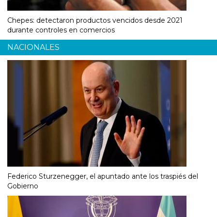
Chepes: detectaron productos vencidos desde 2021
durante controles en comercios
NACIONALES
Federico Sturzenegger, el apuntado ante los traspiés del
Gobierno