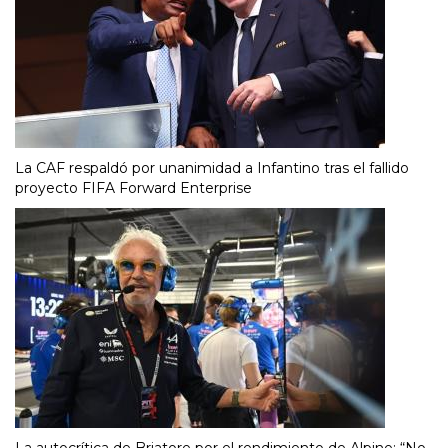
La CAF respaldó por unanimidad a Infantino tras el fallido
proyecto FIFA Forward Enterprise