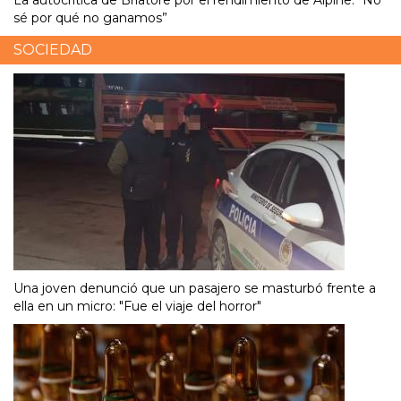
La autocrítica de Briatore por el rendimiento de Alpine: “No
sé por qué no ganamos”
SOCIEDAD
Una joven denunció que un pasajero se masturbó frente a
ella en un micro: "Fue el viaje del horror"