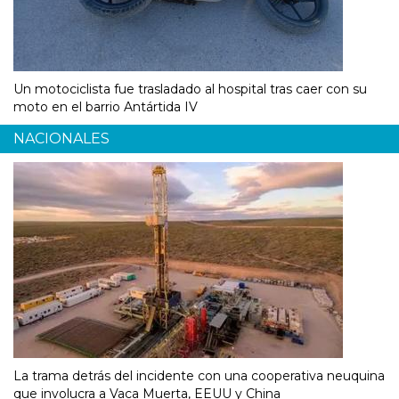
Un motociclista fue trasladado al hospital tras caer con su
moto en el barrio Antártida IV
NACIONALES
La trama detrás del incidente con una cooperativa neuquina
que involucra a Vaca Muerta, EEUU y China