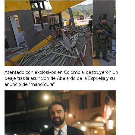
Atentado con explosivos en Colombia: destruyeron un
peaje tras la asunción de Abelardo de la Espriella y su
anuncio de “mano dura”