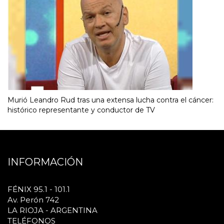
Murió Leandro Rud tras una extensa lucha contra el cáncer:
histórico representante y conductor de TV
INFORMACIÓN
FÉNIX 95.1 - 101.1
Av. Perón 742
LA RIOJA - ARGENTINA
TELÉFONOS