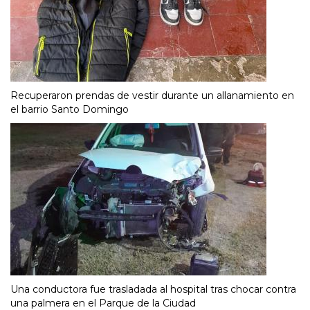
Recuperaron prendas de vestir durante un allanamiento en
el barrio Santo Domingo
Una conductora fue trasladada al hospital tras chocar contra
una palmera en el Parque de la Ciudad