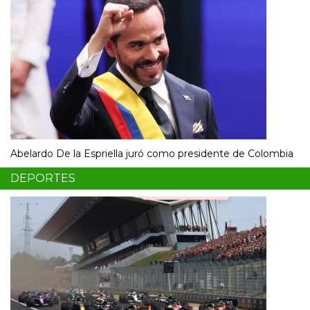
Abelardo De la Espriella juró como presidente de Colombia
DEPORTES