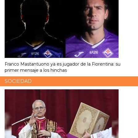
Franco Mastantuono ya es jugador de la Fiorentina: su
primer mensaje a los hinchas
SOCIEDAD