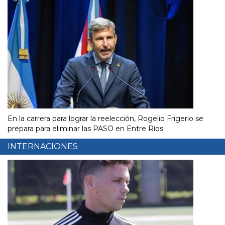
En la carrera para lograr la reelección, Rogelio Frigerio se
prepara para eliminar las PASO en Entre Ríos
INTERNACIONES