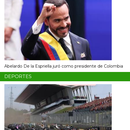
Abelardo De la Espriella juró como presidente de Colombia
DEPORTES