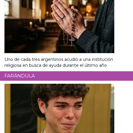
Uno de cada tres argentinos acudió a una institución
religiosa en busca de ayuda durante el último año
FARÁNDULA