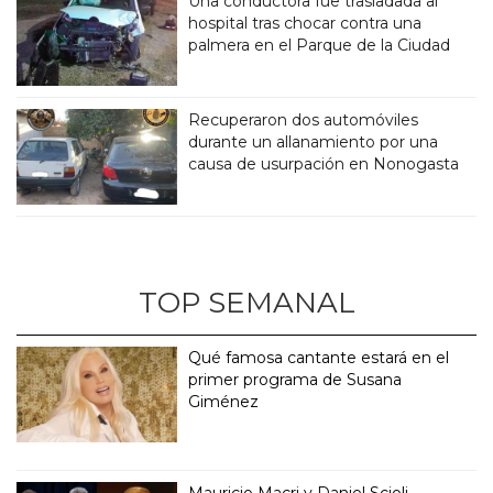
Una conductora fue trasladada al
hospital tras chocar contra una
palmera en el Parque de la Ciudad
Recuperaron dos automóviles
durante un allanamiento por una
causa de usurpación en Nonogasta
TOP SEMANAL
Qué famosa cantante estará en el
primer programa de Susana
Giménez
Mauricio Macri y Daniel Scioli