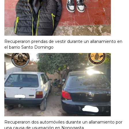
Recuperaron prendas de vestir durante un allanamiento en
el barrio Santo Domingo
Recuperaron dos automóviles durante un allanamiento por
una causa de usurpación en Nonogasta