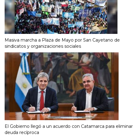
Masiva marcha a Plaza de Mayo por San Cayetano de
sindicatos y organizaciones sociales
El Gobierno llegó a un acuerdo con Catamarca para eliminar
deuda recíproca