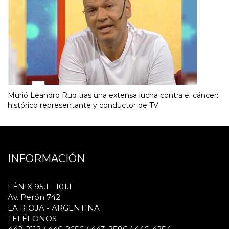
Murió Leandro Rud tras una extensa lucha contra el cáncer:
histórico representante y conductor de TV
INFORMACIÓN
FÉNIX 95.1 - 101.1
Av. Perón 742
LA RIOJA - ARGENTINA
TELÉFONOS