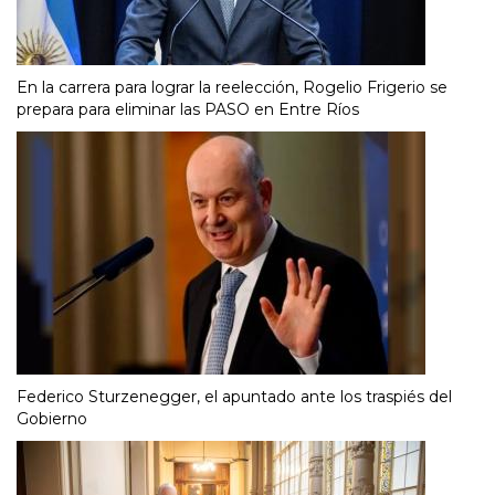
En la carrera para lograr la reelección, Rogelio Frigerio se
prepara para eliminar las PASO en Entre Ríos
Federico Sturzenegger, el apuntado ante los traspiés del
Gobierno