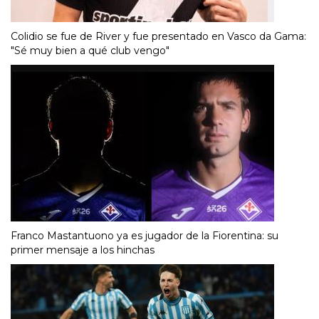
Colidio se fue de River y fue presentado en Vasco da Gama:
"Sé muy bien a qué club vengo"
Franco Mastantuono ya es jugador de la Fiorentina: su
primer mensaje a los hinchas