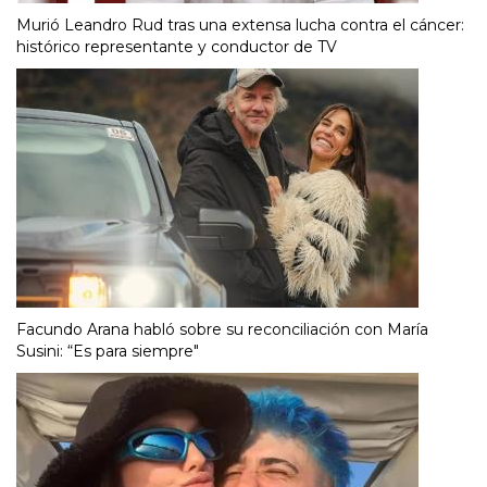
Murió Leandro Rud tras una extensa lucha contra el cáncer:
histórico representante y conductor de TV
Facundo Arana habló sobre su reconciliación con María
Susini: “Es para siempre"