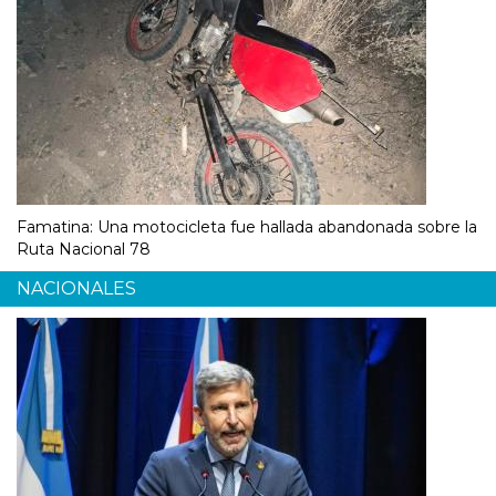
Famatina: Una motocicleta fue hallada abandonada sobre la
Ruta Nacional 78
NACIONALES