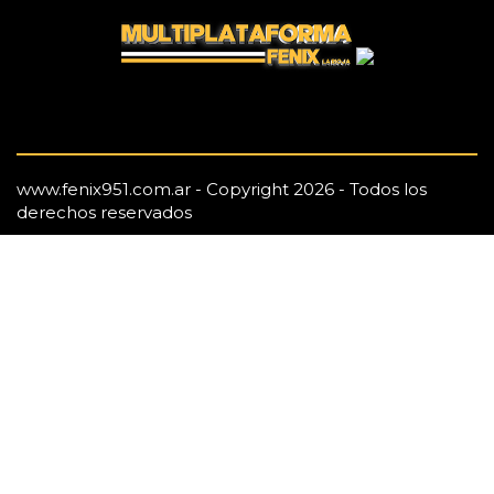
www.fenix951.com.ar - Copyright 2026 - Todos los
derechos reservados