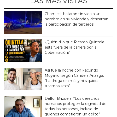
LAS MÁS VISTAS
Chamical: hallaron sin vida a un
hombre en su vivienda y descartan
la participación de terceros
¿Quién dijo que Ricardo Quintela
está fuera de la carrera por la
Gobernación?
Así fue la noche con Facundo
Moyano, según Candela Arizaga:
“La droga era mía y ni siquiera
tuvimos sexo”
Delfor Brizuela: “Los derechos
humanos protegen la dignidad de
todas las personas, incluso de
quienes cometieron un delito”