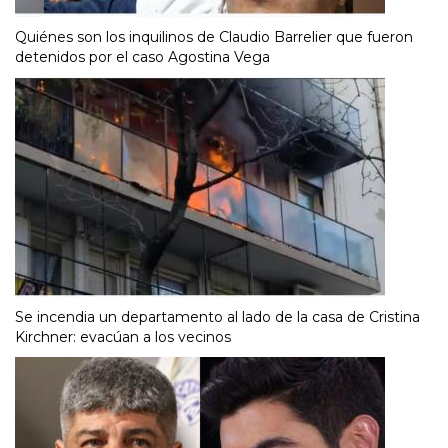
Quiénes son los inquilinos de Claudio Barrelier que fueron
detenidos por el caso Agostina Vega
Se incendia un departamento al lado de la casa de Cristina
Kirchner: evacúan a los vecinos