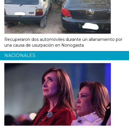
Recuperaron dos automóviles durante un allanamiento por
una causa de usurpación en Nonogasta
NACIONALES