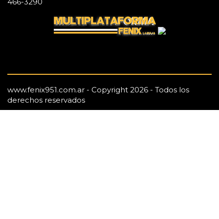
466-3290
www.fenix951.com.ar - Copyright 2026 - Todos los
derechos reservados