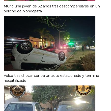
Murió una joven de 32 años tras descompensarse en un
boliche de Nonogasta
Volcó tras chocar contra un auto estacionado y terminó
hospitalizado