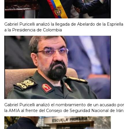
Gabriel Puricelli analizó la llegada de Abelardo de la Espriella
a la Presidencia de Colombia
Gabriel Puricelli analizó el nombramiento de un acusado por
la AMIA al frente del Consejo de Seguridad Nacional de Irán