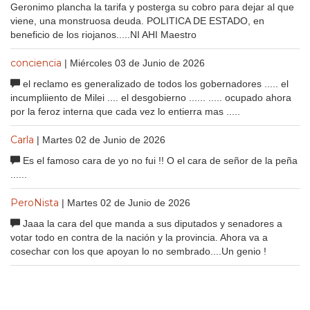
Geronimo plancha la tarifa y posterga su cobro para dejar al que
viene, una monstruosa deuda. POLITICA DE ESTADO, en
beneficio de los riojanos.....NI AHI Maestro
conciencia
| Miércoles 03 de Junio de 2026
el reclamo es generalizado de todos los gobernadores ..... el
incumpliiento de Milei .... el desgobierno ...... ..... ocupado ahora
por la feroz interna que cada vez lo entierra mas .....
Carla
| Martes 02 de Junio de 2026
Es el famoso cara de yo no fui !! O el cara de señor de la peña
......
PeroNista
| Martes 02 de Junio de 2026
Jaaa la cara del que manda a sus diputados y senadores a
votar todo en contra de la nación y la provincia. Ahora va a
cosechar con los que apoyan lo no sembrado....Un genio !