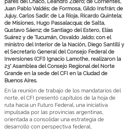
pares del Chaco, Leandro Zdero; de Corrientes,
Juan Pablo Valdés; de Formosa, Gildo Insfrán; de
Jujuy, Carlos Sadir; de La Rioja, Ricardo Quintela;
de Misiones, Hugo Passalacqua; de Salta,
Gustavo Sáenz; de Santiago del Estero, Elías
Suárez y de Tucumán, Osvaldo Jaldo; con el
ministro del Interior de la Nación, Diego Santilli y
el Secretario General del Consejo Federal de
Inversiones (CFI) Ignacio Lamothe, realizaron la
23° Asamblea del Consejo Regional del Norte
Grande en la sede del CFI en la Ciudad de
Buenos Aires.
En la reunión de trabajo de los mandatarios del
norte, el CFI presentó capítulos de la hoja de
ruta hacia un Futuro Federal, una iniciativa
impulsada por las provincias argentinas,
orientada a consolidar una estrategia de
desarrollo con perspectiva federal,