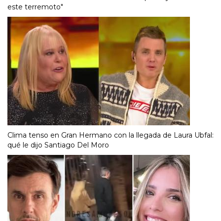
este terremoto"
Clima tenso en Gran Hermano con la llegada de Laura Ubfal:
qué le dijo Santiago Del Moro