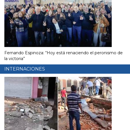
Fernando Espinoza: “Hoy está renaciendo el peronismo de
la victoria”
INTERNACIONES