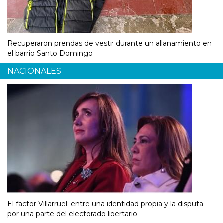
Recuperaron prendas de vestir durante un allanamiento en
el barrio Santo Domingo
NACIONALES
El factor Villarruel: entre una identidad propia y la disputa
por una parte del electorado libertario