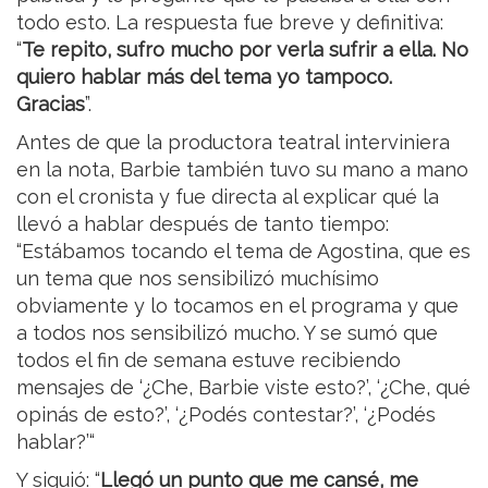
todo esto. La respuesta fue breve y definitiva:
“
Te repito, sufro mucho por verla sufrir a ella. No
quiero hablar más del tema yo tampoco.
Gracias
”.
Antes de que la productora teatral interviniera
en la nota, Barbie también tuvo su mano a mano
con el cronista y fue directa al explicar qué la
llevó a hablar después de tanto tiempo:
“Estábamos tocando el tema de Agostina, que es
un tema que nos sensibilizó muchísimo
obviamente y lo tocamos en el programa y que
a todos nos sensibilizó mucho. Y se sumó que
todos el fin de semana estuve recibiendo
mensajes de ‘¿Che, Barbie viste esto?’, ‘¿Che, qué
opinás de esto?’, ‘¿Podés contestar?’, ‘¿Podés
hablar?’“
Y siguió: “
Llegó un punto que me cansé, me