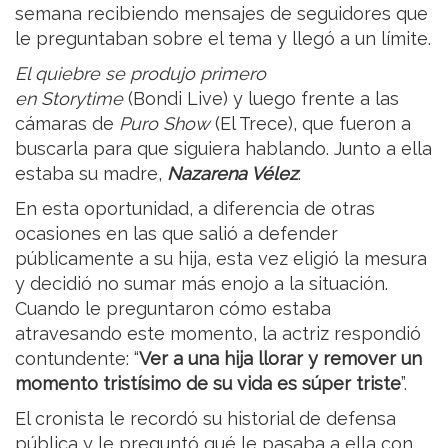
semana recibiendo mensajes de seguidores que
le preguntaban sobre el tema y llegó a un límite.
El quiebre se produjo primero
en Storytime
(Bondi Live) y luego frente a las
cámaras de
Puro Show
(El Trece), que fueron a
buscarla para que siguiera hablando. Junto a ella
estaba su madre,
Nazarena Vélez
.
En esta oportunidad, a diferencia de otras
ocasiones en las que salió a defender
públicamente a su hija, esta vez eligió la mesura
y decidió no sumar más enojo a la situación.
Cuando le preguntaron cómo estaba
atravesando este momento, la actriz respondió
contundente: “
Ver a una hija llorar y remover un
momento tristísimo de su vida es súper triste
”.
El cronista le recordó su historial de defensa
pública y le preguntó qué le pasaba a ella con