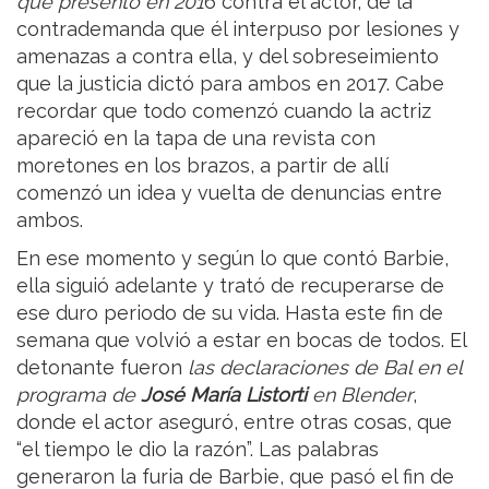
que presentó en 201
6 contra el actor, de la
contrademanda que él interpuso por lesiones y
amenazas a contra ella, y del sobreseimiento
que la justicia dictó para ambos en 2017. Cabe
recordar que todo comenzó cuando la actriz
apareció en la tapa de una revista con
moretones en los brazos, a partir de allí
comenzó un idea y vuelta de denuncias entre
ambos.
En ese momento y según lo que contó Barbie,
ella siguió adelante y trató de recuperarse de
ese duro periodo de su vida. Hasta este fin de
semana que volvió a estar en bocas de todos. El
detonante fueron
las declaraciones de Bal en el
programa de
José María Listorti
en Blender
,
donde el actor aseguró, entre otras cosas, que
“el tiempo le dio la razón”. Las palabras
generaron la furia de Barbie, que pasó el fin de