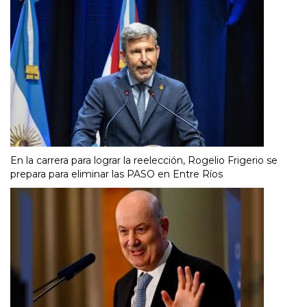
En la carrera para lograr la reelección, Rogelio Frigerio se
prepara para eliminar las PASO en Entre Ríos