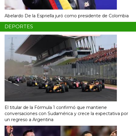
Abelardo De la Espriella juró como presidente de Colombia
DEPORTES
El titular de la Fórmula 1 confirmó que mantiene
conversaciones con Sudamérica y crece la expectativa por
un regreso a Argentina