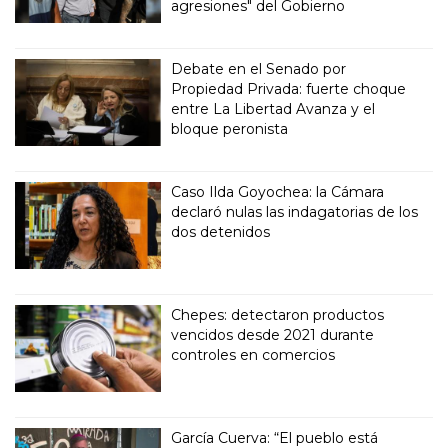
agresiones" del Gobierno
Debate en el Senado por
Propiedad Privada: fuerte choque
entre La Libertad Avanza y el
bloque peronista
Caso Ilda Goyochea: la Cámara
declaró nulas las indagatorias de los
dos detenidos
Chepes: detectaron productos
vencidos desde 2021 durante
controles en comercios
García Cuerva: “El pueblo está