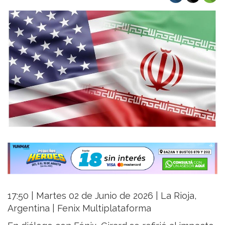
17:50 | Martes 02 de Junio de 2026 | La Rioja,
Argentina | Fenix Multiplataforma