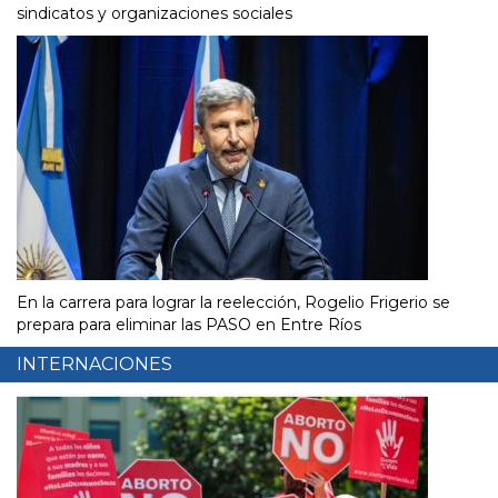
sindicatos y organizaciones sociales
En la carrera para lograr la reelección, Rogelio Frigerio se
prepara para eliminar las PASO en Entre Ríos
INTERNACIONES