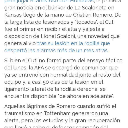
para jugar el amistoso con Honduras
, la primera
gran noticia en el búnker de La Scaloneta en
Kansas llegó de la mano de Cristian Romero. De
la larga lista de lesionados y "tocados", el Cuti
fue el primer en recibir el alta y ya está a
disposición de Lionel Scaloni, una novedad que
genera alivio
tras su lesión en la rodilla que
despertó las alarmas más de un mes atrás.
Si bien el Cuti no formó parte del ensayo táctico
del lunes, la AFA se encargó de comunicar que
ya se entrenó con normalidad junto al resto del
equipo y, a casi 50 días de la lesión en el
ligamento lateral de la rodilla derecha, se
encuentra disponible "de ahora en adelante".
Aquellas lágrimas de Romero cuando sufrió el
traumatismo en Tottenham generaron una
alerta, pero los estudios y la gran recuperación
que llevó a cabo el defensor campeón del