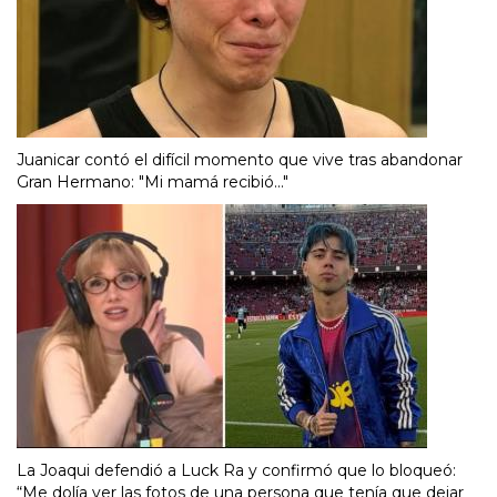
Juanicar contó el difícil momento que vive tras abandonar
Gran Hermano: "Mi mamá recibió..."
La Joaqui defendió a Luck Ra y confirmó que lo bloqueó:
“Me dolía ver las fotos de una persona que tenía que dejar