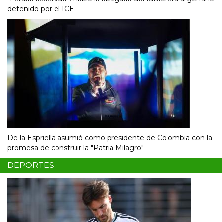
detenido por el ICE
De la Espriella asumió como presidente de Colombia con la
promesa de construir la "Patria Milagro"
DEPORTES