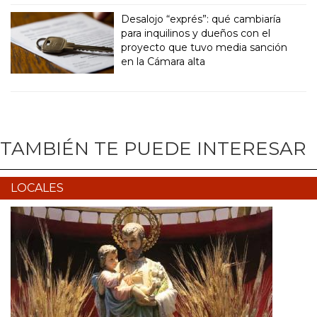
Desalojo “exprés”: qué cambiaría
para inquilinos y dueños con el
proyecto que tuvo media sanción
en la Cámara alta
TAMBIÉN TE PUEDE INTERESAR
LOCALES