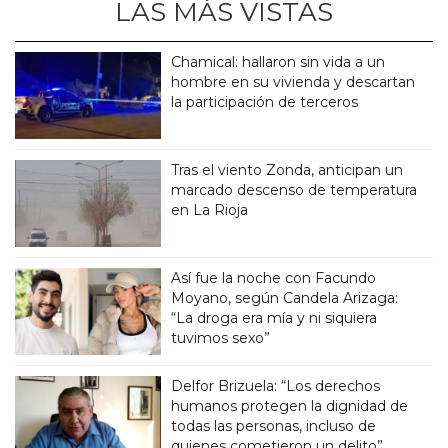
LAS MÁS VISTAS
Chamical: hallaron sin vida a un
hombre en su vivienda y descartan
la participación de terceros
Tras el viento Zonda, anticipan un
marcado descenso de temperatura
en La Rioja
Así fue la noche con Facundo
Moyano, según Candela Arizaga:
“La droga era mía y ni siquiera
tuvimos sexo”
Delfor Brizuela: “Los derechos
humanos protegen la dignidad de
todas las personas, incluso de
quienes cometieron un delito”