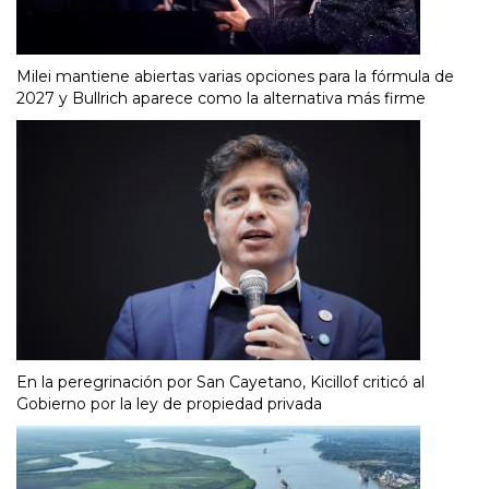
Milei mantiene abiertas varias opciones para la fórmula de
2027 y Bullrich aparece como la alternativa más firme
En la peregrinación por San Cayetano, Kicillof criticó al
Gobierno por la ley de propiedad privada