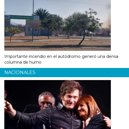
Importante incendio en el autódromo generó una densa
columna de humo
NACIONALES