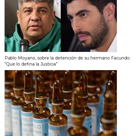
Pablo Moyano, sobre la detención de su hermano Facundo:
“Que lo defina la Justicia”