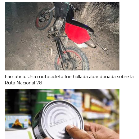
Famatina: Una motocicleta fue hallada abandonada sobre la
Ruta Nacional 78