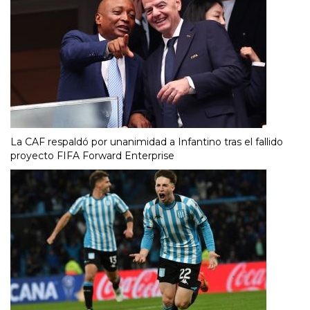
La CAF respaldó por unanimidad a Infantino tras el fallido
proyecto FIFA Forward Enterprise