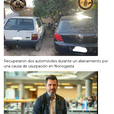
Recuperaron dos automóviles durante un allanamiento por
una causa de usurpación en Nonogasta