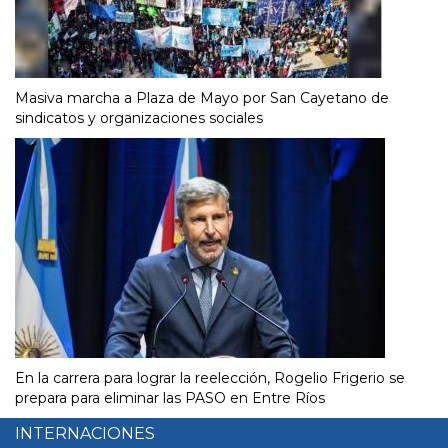
Masiva marcha a Plaza de Mayo por San Cayetano de
sindicatos y organizaciones sociales
En la carrera para lograr la reelección, Rogelio Frigerio se
prepara para eliminar las PASO en Entre Ríos
INTERNACIONES