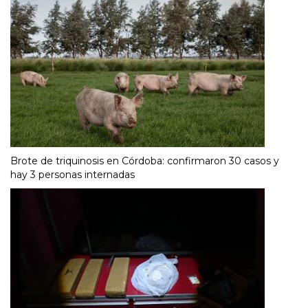
Brote de triquinosis en Córdoba: confirmaron 30 casos y
hay 3 personas internadas