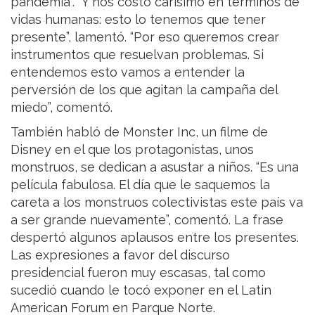
pandemia”. “Y nos costó carísimo en términos de
vidas humanas: esto lo tenemos que tener
presente”, lamentó. “Por eso queremos crear
instrumentos que resuelvan problemas. Si
entendemos esto vamos a entender la
perversión de los que agitan la campaña del
miedo”, comentó.
También habló de Monster Inc, un filme de
Disney en el que los protagonistas, unos
monstruos, se dedican a asustar a niños. “Es una
película fabulosa. El día que le saquemos la
careta a los monstruos colectivistas este país va
a ser grande nuevamente”, comentó. La frase
despertó algunos aplausos entre los presentes.
Las expresiones a favor del discurso
presidencial fueron muy escasas, tal como
sucedió cuando le tocó exponer en el Latin
American Forum en Parque Norte.