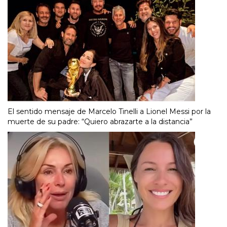
El sentido mensaje de Marcelo Tinelli a Lionel Messi por la
muerte de su padre: “Quiero abrazarte a la distancia”