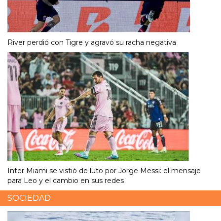
River perdió con Tigre y agravó su racha negativa
Inter Miami se vistió de luto por Jorge Messi: el mensaje
para Leo y el cambio en sus redes
SOCIEDAD