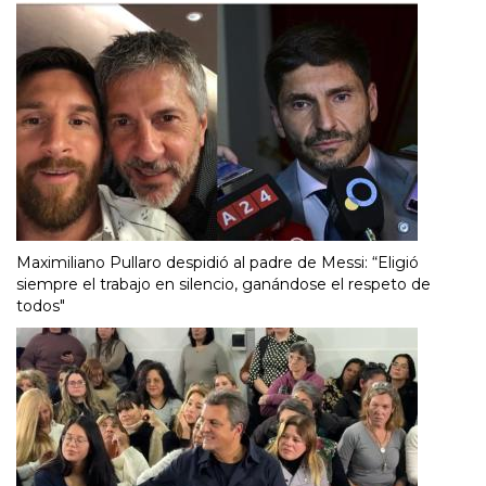
Maximiliano Pullaro despidió al padre de Messi: “Eligió
siempre el trabajo en silencio, ganándose el respeto de
todos"