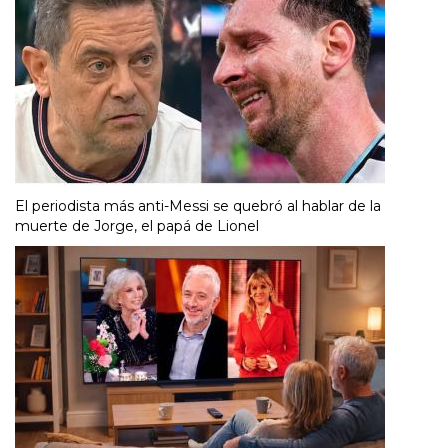
El periodista más anti-Messi se quebró al hablar de la
muerte de Jorge, el papá de Lionel