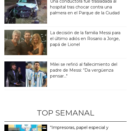
Una conductora fue trasladada al
hospital tras chocar contra una
palmera en el Parque de la Ciudad
La decisión de la familia Messi para
el último adiós en Rosario a Jorge,
papá de Lionel
Milei se refirió al fallecimiento del
padre de Messi: “Da vergüenza
pensar..."
TOP SEMANAL
“Impresoras, papel especial y