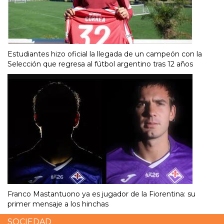
Estudiantes hizo oficial la llegada de un campeón con la
Selección que regresa al fútbol argentino tras 12 años
Franco Mastantuono ya es jugador de la Fiorentina: su
primer mensaje a los hinchas
SOCIEDAD