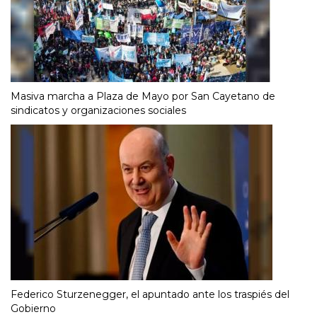
Masiva marcha a Plaza de Mayo por San Cayetano de
sindicatos y organizaciones sociales
Federico Sturzenegger, el apuntado ante los traspiés del
Gobierno