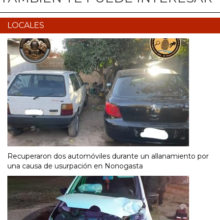
LOCALES
Recuperaron dos automóviles durante un allanamiento por
una causa de usurpación en Nonogasta