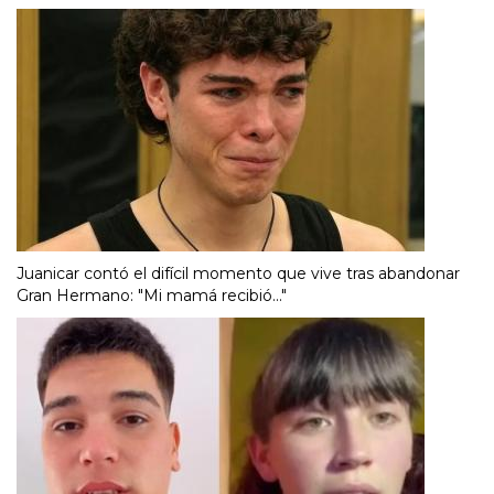
Juanicar contó el difícil momento que vive tras abandonar
Gran Hermano: "Mi mamá recibió..."