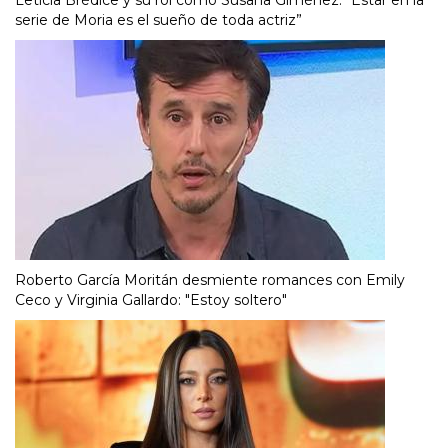
Leticia Brédice y su rol como Susana Giménez: “Estar en la
serie de Moria es el sueño de toda actriz”
Roberto García Moritán desmiente romances con Emily
Ceco y Virginia Gallardo: "Estoy soltero"