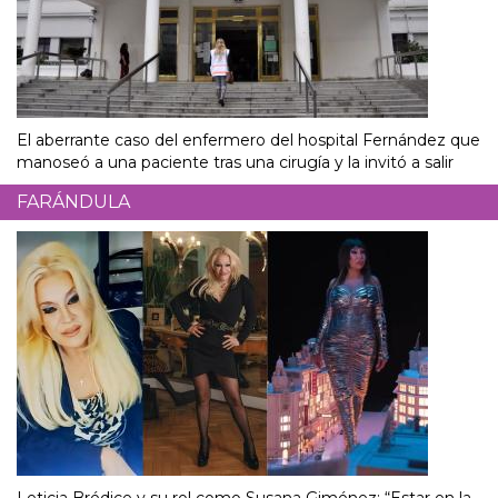
El aberrante caso del enfermero del hospital Fernández que
manoseó a una paciente tras una cirugía y la invitó a salir
FARÁNDULA