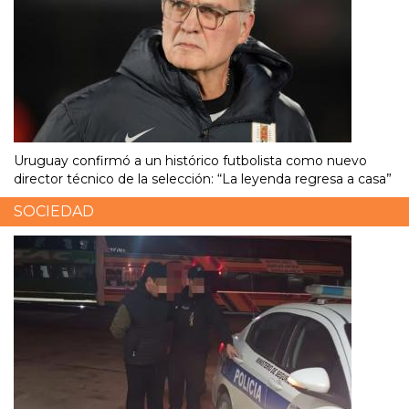
Uruguay confirmó a un histórico futbolista como nuevo
director técnico de la selección: “La leyenda regresa a casa”
SOCIEDAD