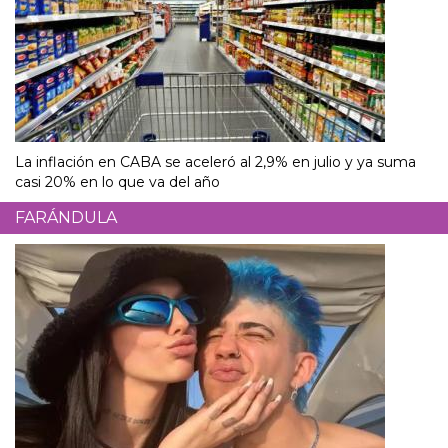
La inflación en CABA se aceleró al 2,9% en julio y ya suma
casi 20% en lo que va del año
FARÁNDULA