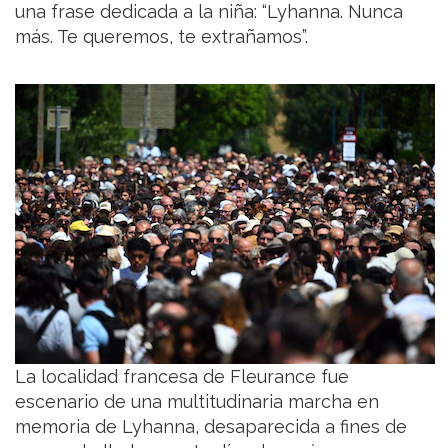
una frase dedicada a la niña: “Lyhanna. Nunca
más. Te queremos, te extrañamos”.
La localidad francesa de Fleurance fue
escenario de una multitudinaria marcha en
memoria de Lyhanna, desaparecida a fines de