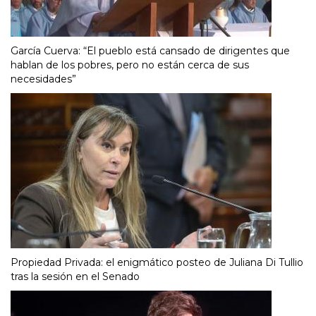
García Cuerva: “El pueblo está cansado de dirigentes que
hablan de los pobres, pero no están cerca de sus
necesidades”
Propiedad Privada: el enigmático posteo de Juliana Di Tullio
tras la sesión en el Senado