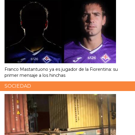
Franco Mastantuono ya es jugador de la Fiorentina: su
primer mensaje a los hinchas
SOCIEDAD