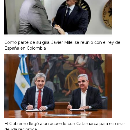
Como parte de su gira, Javier Milei se reunió con el rey de
España en Colombia
El Gobierno llegó a un acuerdo con Catamarca para eliminar
deuda recíproca