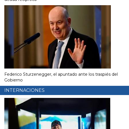
Federico Sturzenegger, el apuntado ante los traspiés del
Gobierno
INTERNACIONES