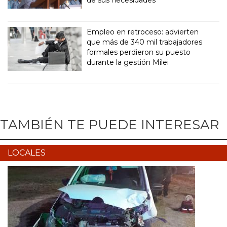
de sus necesidades”
Empleo en retroceso: advierten
que más de 340 mil trabajadores
formales perdieron su puesto
durante la gestión Milei
TAMBIÉN TE PUEDE INTERESAR
LOCALES