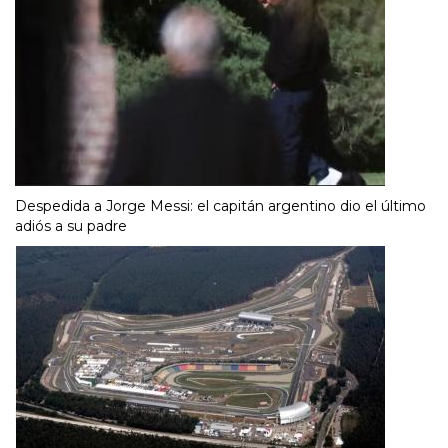
Despedida a Jorge Messi: el capitán argentino dio el último
adiós a su padre