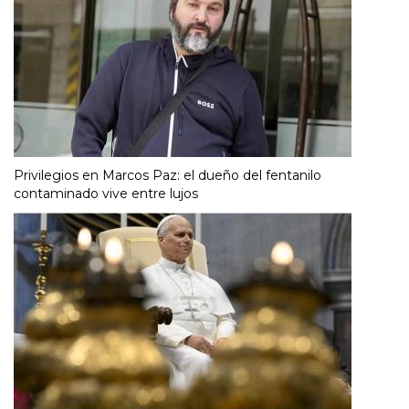
Privilegios en Marcos Paz: el dueño del fentanilo
contaminado vive entre lujos