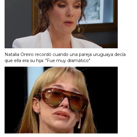
Natalia Oreiro recordó cuando una pareja uruguaya decía
que ella era su hija: "Fue muy dramático"