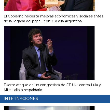
El Gobierno necesita mejoras económicas y sociales antes
de la llegada del papa León XIV a la Argentina
Fuerte ataque de un congresista de EE.UU. contra Lula y
Milei salió a respaldarlo
INTERNACIONES