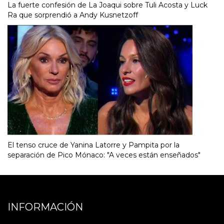
La fuerte confesión de La Joaqui sobre Tuli Acosta y Luck
Ra que sorprendió a Andy Kusnetzoff
El tenso cruce de Yanina Latorre y Pampita por la
separación de Pico Mónaco: "A veces están enseñados"
INFORMACIÓN