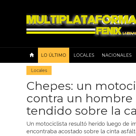
LO ÚLTIMO
LOCALES
NACIONALES
Locales
Chepes: un motoci
contra un hombre 
tendido sobre la c
Un motociclista resultó herido luego de 
encontraba acostado sobre la cinta asfált