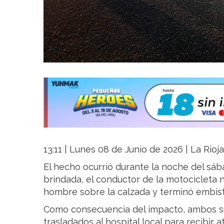
13:11 | Lunes 08 de Junio de 2026 | La Rioj
El hecho ocurrió durante la noche del sáb
brindada, el conductor de la motocicleta n
hombre sobre la calzada y terminó embist
Como consecuencia del impacto, ambos su
trasladados al hospital local para recibir 