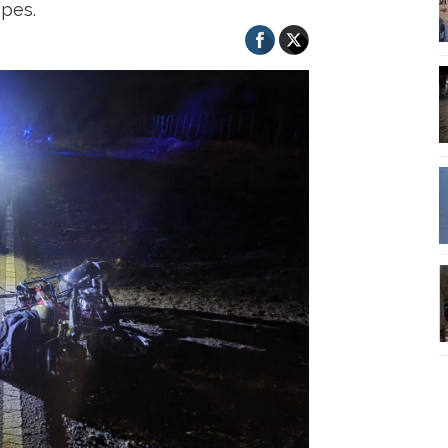
epes.