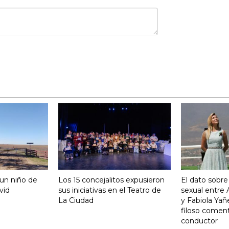
 un niño de
Los 15 concejalitos expusieron
El dato sobre
vid
sus iniciativas en el Teatro de
sexual entre
La Ciudad
y Fabiola Yañ
filoso coment
conductor