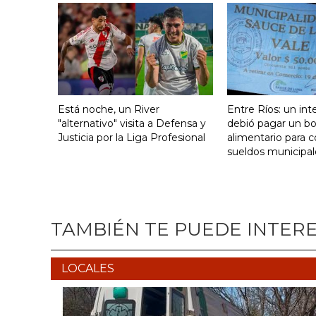
Está noche, un River
Entre Ríos: un in
"alternativo" visita a Defensa y
debió pagar un b
Justicia por la Liga Profesional
alimentario para c
sueldos municipal
TAMBIÉN TE PUEDE INTER
LOCALES