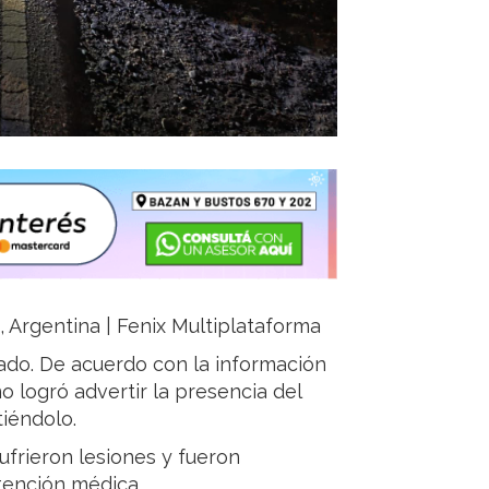
a, Argentina | Fenix Multiplataforma
ado. De acuerdo con la información
o logró advertir la presencia del
iéndolo.
frieron lesiones y fueron
atención médica.