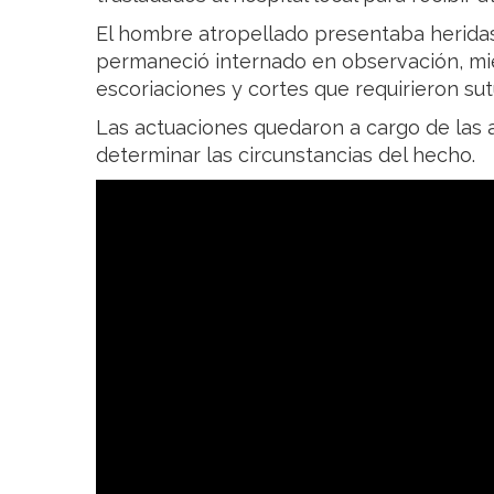
El hombre atropellado presentaba heridas
permaneció internado en observación, mien
escoriaciones y cortes que requirieron sut
Las actuaciones quedaron a cargo de las
determinar las circunstancias del hecho.