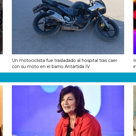
Un motociclista fue trasladado al hospital tras caer
I
con su moto en el barrio Antártida IV
i