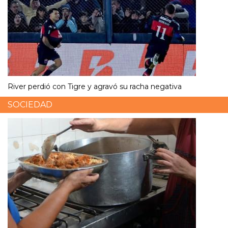
River perdió con Tigre y agravó su racha negativa
SOCIEDAD