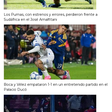
Los Pumas, con estrenos y errores, perdieron frente a
Sudáfrica en el José Amalfitani
Boca y Vélez empataron 1-1 en un entretenido partido en el
Palacio Ducó