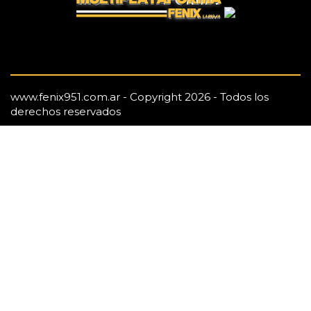
www.fenix951.com.ar - Copyright 2026 - Todos los
derechos reservados