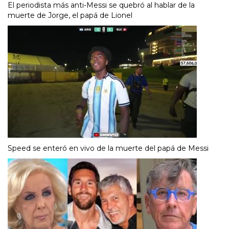
El periodista más anti-Messi se quebró al hablar de la
muerte de Jorge, el papá de Lionel
Speed se enteró en vivo de la muerte del papá de Messi