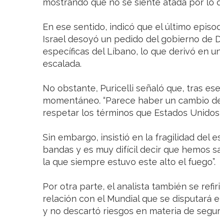
mostrando que no se siente atada por lo q
En ese sentido, indicó que el último episo
Israel desoyó un pedido del gobierno de 
específicas del Líbano, lo que derivó en 
escalada.
No obstante, Puricelli señaló que, tras es
momentáneo. “Parece haber un cambio de a
respetar los términos que Estados Unidos 
Sin embargo, insistió en la fragilidad del e
bandas y es muy difícil decir que hemos s
la que siempre estuvo este alto el fuego”.
Por otra parte, el analista también se refi
relación con el Mundial que se disputará 
y no descartó riesgos en materia de segur