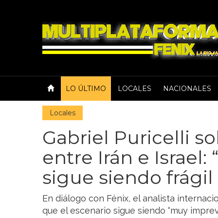
LO ÚLTIMO
LOCALES
NACIONALES
Locales
Gabriel Puricelli s
entre Irán e Israel: 
sigue siendo frágil
En diálogo con Fénix, el analista internacio
que el escenario sigue siendo “muy imprevi