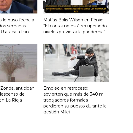
 le puso fecha a
Matías Bolis Wilson en Fénix:
n dos semanas
“El consumo está recuperando
U ataca a Irán
niveles previos a la pandemia”.
o Zonda, anticipan
Empleo en retroceso:
descenso de
advierten que más de 340 mil
en La Rioja
trabajadores formales
perdieron su puesto durante la
gestión Milei