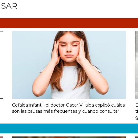
ESAR
Cefalea infantil: el doctor Oscar Villalba explicó cuáles
E
son las causas más frecuentes y cuándo consultar
t
g