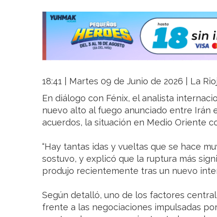
18:41 | Martes 09 de Junio de 2026 | La Rio
En diálogo con Fénix, el analista internacion
nuevo alto al fuego anunciado entre Irán e 
acuerdos, la situación en Medio Oriente c
“Hay tantas idas y vueltas que se hace muy 
sostuvo, y explicó que la ruptura más signi
produjo recientemente tras un nuevo inte
Según detalló, uno de los factores centrale
frente a las negociaciones impulsadas por