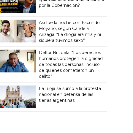
por la Gobernación?
Así fue la noche con Facundo
Moyano, según Candela
Arizaga: “La droga era mía y ni
siquiera tuvimos sexo”
Delfor Brizuela: “Los derechos
humanos protegen la dignidad
de todas las personas, incluso
de quienes cometieron un
delito”
La Rioja se sumó a la protesta
nacional en defensa de las
tierras argentinas