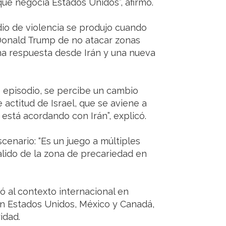
ue negocia Estados Unidos”, afirmó.
dio de violencia se produjo cuando
Donald Trump de no atacar zonas
una respuesta desde Irán y una nueva
e episodio, se percibe un cambio
ctitud de Israel, que se aviene a
está acordando con Irán”, explicó.
scenario: “Es un juego a múltiples
alido de la zona de precariedad en
rió al contexto internacional en
en Estados Unidos, México y Canadá,
idad.