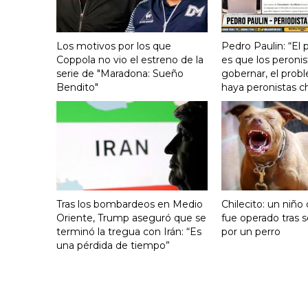
Los motivos por los que
Pedro Paulin: “El
Coppola no vio el estreno de la
es que los peronis
serie de "Maradona: Sueño
gobernar, el prob
Bendito"
haya peronistas c
Tras los bombardeos en Medio
Chilecito: un niño
Oriente, Trump aseguró que se
fue operado tras 
terminó la tregua con Irán: “Es
por un perro
una pérdida de tiempo”