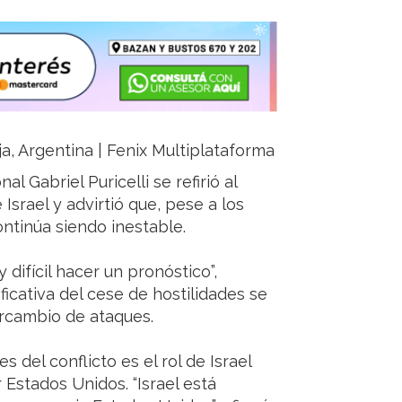
ja, Argentina | Fenix Multiplataforma
al Gabriel Puricelli se refirió al
Israel y advirtió que, pese a los
ontinúa siendo inestable.
difícil hacer un pronóstico”,
ficativa del cese de hostilidades se
rcambio de ataques.
s del conflicto es el rol de Israel
 Estados Unidos. “Israel está