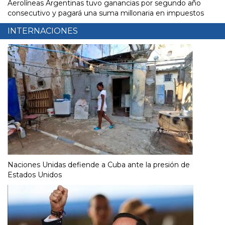
Aerolíneas Argentinas tuvo ganancias por segundo año
consecutivo y pagará una suma millonaria en impuestos
INTERNACIONES
Naciones Unidas defiende a Cuba ante la presión de
Estados Unidos