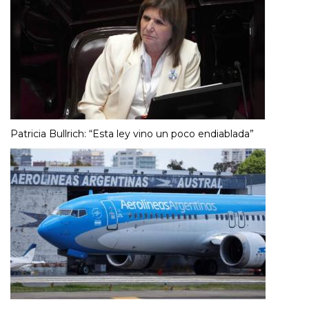
Patricia Bullrich: “Esta ley vino un poco endiablada”