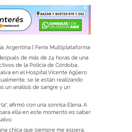
ja, Argentina | Fenix Multiplataforma
 después de más de 24 horas de una
tivos de la Policía de Córdoba,
salva en el Hospital Vicente Agüero
tualmente, se le están realizando
s un análisis de sangre y un
la", afirmó con una sonrisa Elena. A
 para ella en este momento es saber
alvo.
 una chica que siempre me espera,