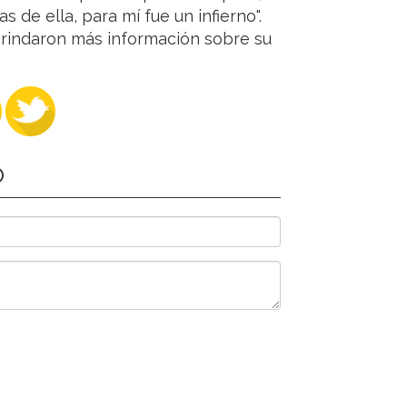
s de ella, para mí fue un infierno".
brindaron más información sobre su
O