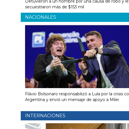
Detuvieron a un hombre por una causa de robo y le
secuestraron más de $153 mil
NACIONALES
Flávio Bolsonaro responsabilizó a Lula por la crisis c
Argentina y envió un mensaje de apoyo a Milei
INTERNACIONES