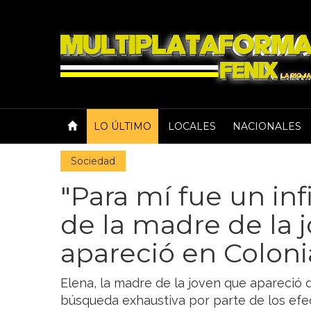
LO ÚLTIMO
LOCALES
NACIONALES
Sociedad
"Para mí fue un inf
de la madre de la 
apareció en Coloni
Elena, la madre de la joven que apareció
búsqueda exhaustiva por parte de los efec