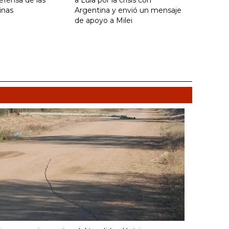
efensa de las
a Lula por la crisis con
inas
Argentina y envió un mensaje
de apoyo a Milei