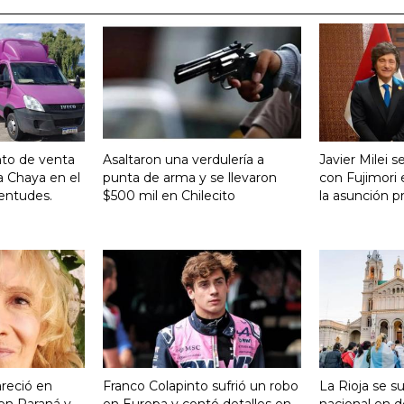
nto de venta
Asaltaron una verdulería a
Javier Milei 
a Chaya en el
punta de arma y se llevaron
con Fujimori 
entudes.
$500 mil en Chilecito
la asunción p
reció en
Franco Colapinto sufrió un robo
La Rioja se s