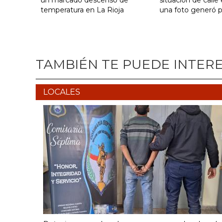
un marcado descenso de
situación de calle
temperatura en La Rioja
una foto generó 
TAMBIÉN TE PUEDE INTER
LOCALES