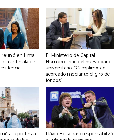
se reunió en Lima
El Ministerio de Capital
en la antesala de
Humano criticó el nuevo paro
residencial
universitario: “Cumplimos lo
acordado mediante el giro de
fondos”
umó a la protesta
Flávio Bolsonaro responsabilizó