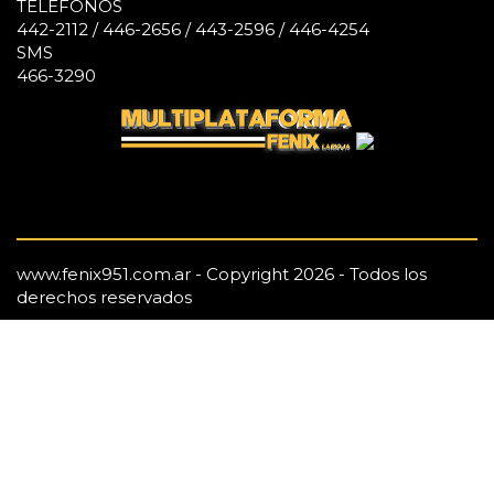
TELÉFONOS
442-2112 / 446-2656 / 443-2596 / 446-4254
SMS
466-3290
www.fenix951.com.ar - Copyright 2026 - Todos los
derechos reservados