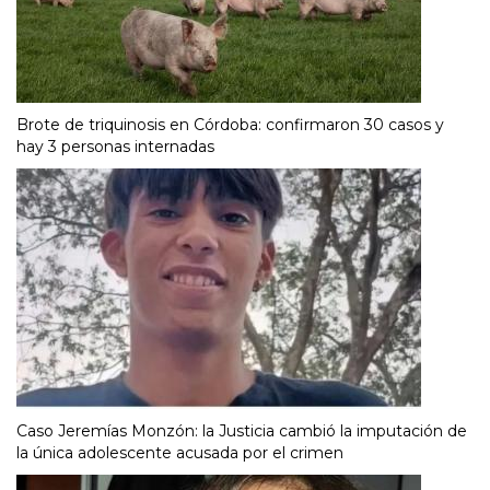
Brote de triquinosis en Córdoba: confirmaron 30 casos y
hay 3 personas internadas
Caso Jeremías Monzón: la Justicia cambió la imputación de
la única adolescente acusada por el crimen