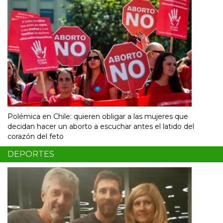
Polémica en Chile: quieren obligar a las mujeres que
decidan hacer un aborto a escuchar antes el latido del
corazón del feto
DEPORTES