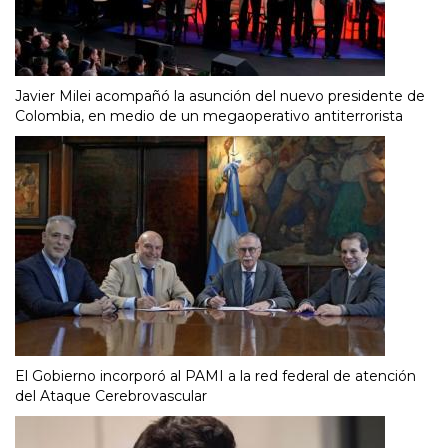
Javier Milei acompañó la asunción del nuevo presidente de
Colombia, en medio de un megaoperativo antiterrorista
El Gobierno incorporó al PAMI a la red federal de atención
del Ataque Cerebrovascular