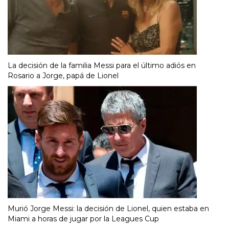
La decisión de la familia Messi para el último adiós en
Rosario a Jorge, papá de Lionel
Murió Jorge Messi: la decisión de Lionel, quien estaba en
Miami a horas de jugar por la Leagues Cup