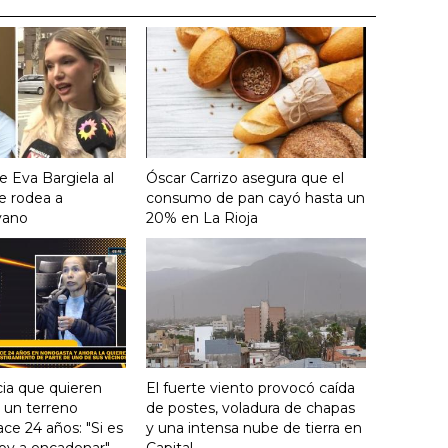
e Eva Bargiela al
Óscar Carrizo asegura que el
e rodea a
consumo de pan cayó hasta un
yano
20% en La Rioja
ia que quieren
El fuerte viento provocó caída
e un terreno
de postes, voladura de chapas
ce 24 años: "Si es
y una intensa nube de tierra en