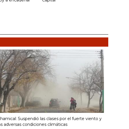
voy a encadenar"
Capital
hamical: Suspendió las clases por el fuerte viento y
as adversas condiciones climáticas