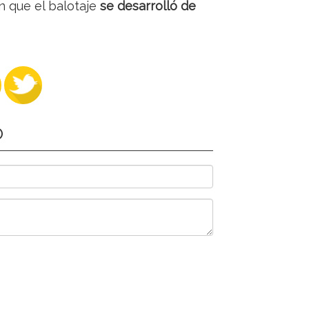
 que el balotaje
se desarrolló de
O