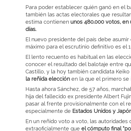
Para poder establecer quién ganó en el ba
también las actas electorales que result
estima contienen
unos 480.000 votos, en u
días.
El nuevo presidente del país debe asumir 
máximo para el escrutinio definitivo es el 
El lento recuento es habitual en las elecc
conocer el resultado del balotaje entre qu
Castillo, y la hoy también candidata Keiko 
la reñida elección
en la que el primero s
Hasta ahora Sánchez, de 57 años, marchaba
hija del fallecido ex presidente Albert Fuj
pasar al frente provisionalmente con el re
especialmente de
Estados Unidos y Japó
En un reñido voto a voto, las autoridades
extraoficialmente que
el cómputo final "p