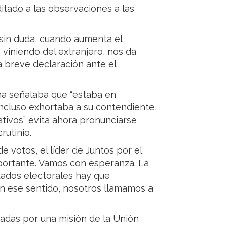
itado a las observaciones a las
o sin duda, cuando aumenta el
 viniendo del extranjero, nos da
a breve declaración ante el
a señalaba que “estaba en
incluso exhortaba a su contendiente,
ativos” evita ahora pronunciarse
rutinio.
 votos, el líder de Juntos por el
portante. Vamos con esperanza. La
ltados electorales hay que
En ese sentido, nosotros llamamos a
adas por una misión de la Unión