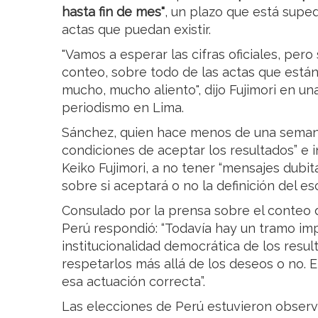
hasta fin de mes"
, un plazo que está suped
actas que puedan existir.
"Vamos a esperar las cifras oficiales, per
conteo, sobre todo de las actas que están
mucho, mucho aliento", dijo Fujimori en un
periodismo en Lima.
Sánchez, quien hace menos de una seman
condiciones de aceptar los resultados” e 
Keiko Fujimori, a no tener “mensajes dubit
sobre si aceptará o no la definición del esc
Consulado por la prensa sobre el conteo de
Perú respondió: “Todavía hay un tramo im
institucionalidad democrática de los resu
respetarlos más allá de los deseos o no. 
esa actuación correcta”.
Las elecciones de Perú estuvieron observ