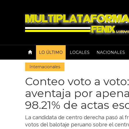
LO ÚLTIMO
LOCALES
NACIONALES
Internacionales
Conteo voto a voto
aventaja por apena
98.21% de actas es
La candidata de centro derecha pasó al f
votos del balotaje peruano sobre el cent