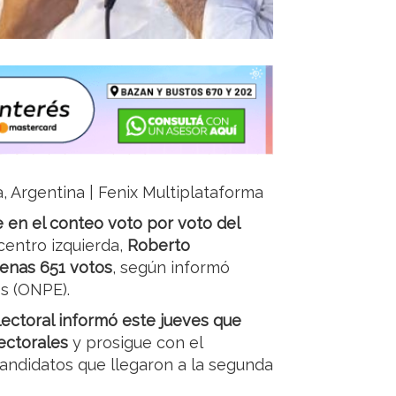
ja, Argentina | Fenix Multiplataforma
e en el conteo voto por voto del
centro izquierda,
Roberto
enas 651 votos
, según informó
es (ONPE).
electoral informó este jueves que
lectorales
y prosigue con el
andidatos que llegaron a la segunda