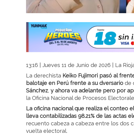
13:16 | Jueves 11 de Junio de 2026 | La Rio
La derechista
Keiko Fujimori
pasó al frent
balotaje en Perú frente a su dversario
de 
Sánchez
,
y ahora va adelante pero por ap
la Oficina Nacional de Procesos Electoral
La oficina nacional que realiza el conteo 
lleva contabilizadas
98.21% de las actas e
recuento cabeza a cabeza entre los dos c
vuelta electoral.