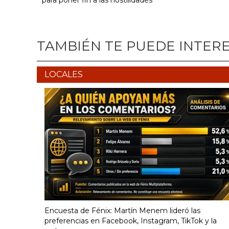
para poner fin a las hostilidades
TAMBIÉN TE PUEDE INTER
LOCALES
Encuesta de Fénix: Martín Menem lideró las
preferencias en Facebook, Instagram, TikTok y la