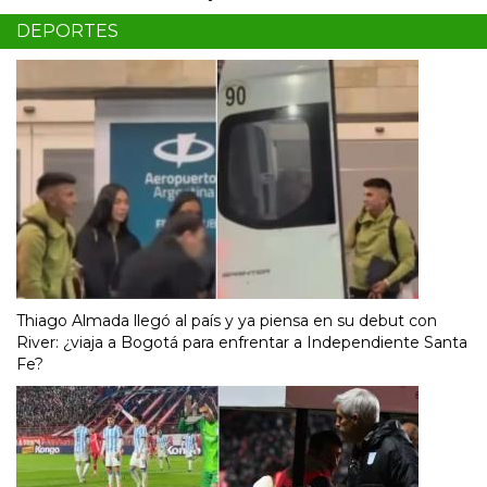
DEPORTES
Thiago Almada llegó al país y ya piensa en su debut con
River: ¿viaja a Bogotá para enfrentar a Independiente Santa
Fe?