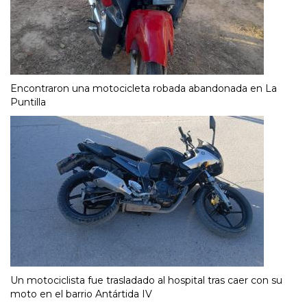
Encontraron una motocicleta robada abandonada en La
Puntilla
Un motociclista fue trasladado al hospital tras caer con su
moto en el barrio Antártida IV