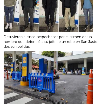
Detuvieron a cinco sospechosos por el crimen de un
hombre que defendió a su jefe de un robo en San Justo:
dos son policías