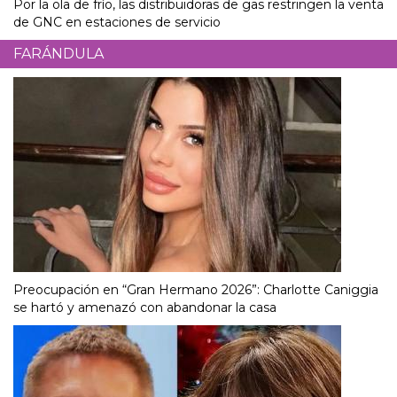
Por la ola de frío, las distribuidoras de gas restringen la venta
de GNC en estaciones de servicio
FARÁNDULA
Preocupación en “Gran Hermano 2026”: Charlotte Caniggia
se hartó y amenazó con abandonar la casa