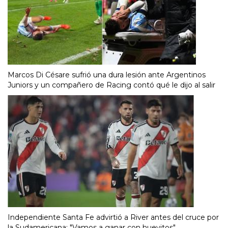
Marcos Di Césare sufrió una dura lesión ante Argentinos
Juniors y un compañero de Racing contó qué le dijo al salir
Independiente Santa Fe advirtió a River antes del cruce por
la Sudamericana: "Vamos a ganar con huevitos"